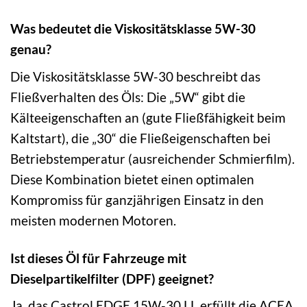
Was bedeutet die Viskositätsklasse 5W-30
genau?
Die Viskositätsklasse 5W-30 beschreibt das
Fließverhalten des Öls: Die „5W“ gibt die
Kälteeigenschaften an (gute Fließfähigkeit beim
Kaltstart), die „30“ die Fließeigenschaften bei
Betriebstemperatur (ausreichender Schmierfilm).
Diese Kombination bietet einen optimalen
Kompromiss für ganzjährigen Einsatz in den
meisten modernen Motoren.
Ist dieses Öl für Fahrzeuge mit
Dieselpartikelfilter (DPF) geeignet?
Ja, das Castrol EDGE 15W-30 LL erfüllt die ACEA