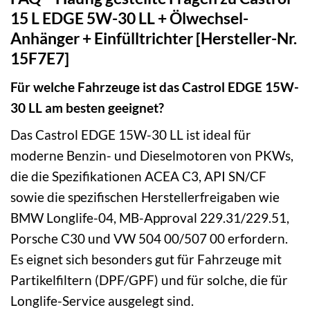
15 L EDGE 5W-30 LL + Ölwechsel-
Anhänger + Einfülltrichter [Hersteller-Nr.
15F7E7]
Für welche Fahrzeuge ist das Castrol EDGE 15W-
30 LL am besten geeignet?
Das Castrol EDGE 15W-30 LL ist ideal für
moderne Benzin- und Dieselmotoren von PKWs,
die die Spezifikationen ACEA C3, API SN/CF
sowie die spezifischen Herstellerfreigaben wie
BMW Longlife-04, MB-Approval 229.31/229.51,
Porsche C30 und VW 504 00/507 00 erfordern.
Es eignet sich besonders gut für Fahrzeuge mit
Partikelfiltern (DPF/GPF) und für solche, die für
Longlife-Service ausgelegt sind.