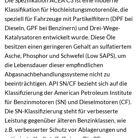
Die Spezifikation ACEA C3 ist eine moderne
Klassifikation für Hochleistungsmotorenöle, die
speziell für Fahrzeuge mit Partikelfiltern (DPF bei
Dieseln, GPF bei Benzinern) und Drei-Wege-
Katalysatoren entwickelt wurde. Diese Öle
besitzen einen geringeren Gehalt an sulfatiertem
Asche, Phosphor und Schwefel (Low SAPS), um
die Lebensdauer dieser empfindlichen
Abgasnachbehandlungssysteme nicht zu
beeinträchtigen. API SN/CF bezieht sich auf die
Klassifizierung der American Petroleum Institute
für Benzinmotoren (SN) und Dieselmotoren (CF).
Die SN-Klassifizierung steht für verbesserte
Leistung gegenüber älteren Benzinklassen, wie
z.B. verbesserter Schutz vor Ablagerungen und