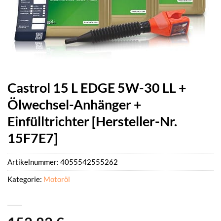
Castrol 15 L EDGE 5W-30 LL +
Ölwechsel-Anhänger +
Einfülltrichter [Hersteller-Nr.
15F7E7]
Artikelnummer:
4055542555262
Kategorie:
Motoröl