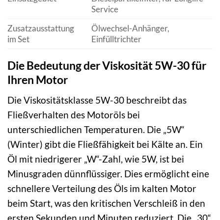
Service
Zusatzausstattung
Ölwechsel-Anhänger,
im Set
Einfülltrichter
Die Bedeutung der Viskosität 5W-30 für
Ihren Motor
Die Viskositätsklasse 5W-30 beschreibt das
Fließverhalten des Motoröls bei
unterschiedlichen Temperaturen. Die „5W“
(Winter) gibt die Fließfähigkeit bei Kälte an. Ein
Öl mit niedrigerer „W“-Zahl, wie 5W, ist bei
Minusgraden dünnflüssiger. Dies ermöglicht eine
schnellere Verteilung des Öls im kalten Motor
beim Start, was den kritischen Verschleiß in den
ersten Sekunden und Minuten reduziert. Die „30“