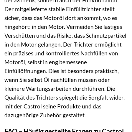
der Ästhetik, sondern auch der Funktionalität.
Der mitgelieferte stabile Einfülltrichter stellt
sicher, dass das Motoröl dort ankommt, wo es
hingehört: in den Motor. Vermeiden Sie lästiges
Verschütten und das Risiko, dass Schmutzpartikel
in den Motor gelangen. Der Trichter ermöglicht
ein präzises und kontrolliertes Nachfüllen von
Motoröl, selbst in eng bemessene
Einfüllöffnungen. Dies ist besonders praktisch,
wenn Sie selbst Öl nachfüllen müssen oder
kleinere Wartungsarbeiten durchführen. Die
Qualität des Trichters spiegelt die Sorgfalt wider,
mit der Castrol seine Produkte und das
dazugehörige Zubehör gestaltet.
FAQ – Häufig gestellte Fragen zu Castrol