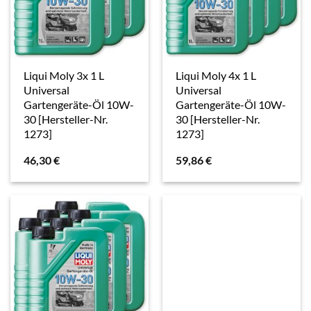
Liqui Moly 3x 1 L
Liqui Moly 4x 1 L
Universal
Universal
Gartengeräte-Öl 10W-
Gartengeräte-Öl 10W-
30 [Hersteller-Nr.
30 [Hersteller-Nr.
1273]
1273]
46,30
€
59,86
€