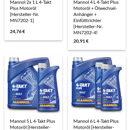
Mannol 2x 1 L 4-Takt
Mannol 4 L 4-Takt Plus
Plus Motoröl
Motoröl + Ölwechsel-
[Hersteller-Nr.
Anhänger +
MN7202-1]
Einfülltrichter
[Hersteller-Nr.
24,76
€
MN7202-4]
20,91
€
Mannol 5 L 4-Takt Plus
Mannol 6 L 4-Takt Plus
Motoröl [Hersteller-
Motoröl [Hersteller-