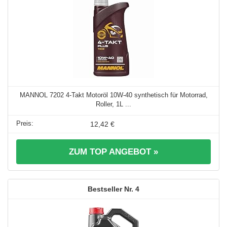
MANNOL 7202 4-Takt Motoröl 10W-40 synthetisch für Motorrad,
Roller, 1L ...
12,42 €
ZUM TOP ANGEBOT »
4