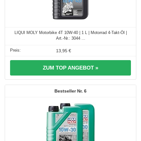
LIQUI MOLY Motorbike 4T 10W-40 | 1 L | Motorrad 4-Takt-Öl |
Art.-Nr.: 3044 ...
13,95 €
ZUM TOP ANGEBOT »
6