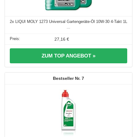
2x LIQUI MOLY 1273 Universal Gartengeräte-Öl 10W-30 4-Takt 1L
...
27,16 €
ZUM TOP ANGEBOT »
7