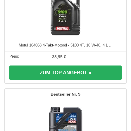
Motul 104068 4-Takt-Motoröl - 5100 4T, 10 W-40, 4 L ...
38,95 €
ZUM TOP ANGEBOT »
5