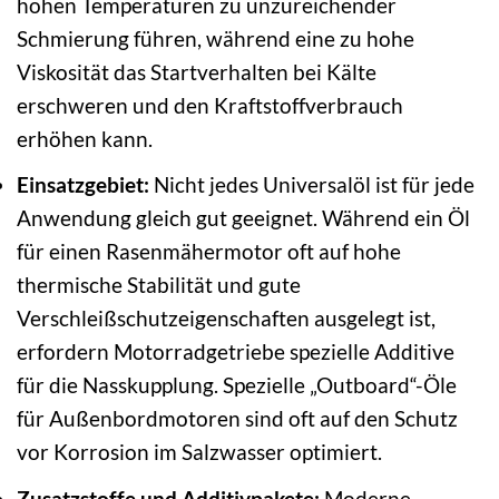
hohen Temperaturen zu unzureichender
Schmierung führen, während eine zu hohe
Viskosität das Startverhalten bei Kälte
erschweren und den Kraftstoffverbrauch
erhöhen kann.
Einsatzgebiet:
Nicht jedes Universalöl ist für jede
Anwendung gleich gut geeignet. Während ein Öl
für einen Rasenmähermotor oft auf hohe
thermische Stabilität und gute
Verschleißschutzeigenschaften ausgelegt ist,
erfordern Motorradgetriebe spezielle Additive
für die Nasskupplung. Spezielle „Outboard“-Öle
für Außenbordmotoren sind oft auf den Schutz
vor Korrosion im Salzwasser optimiert.
Zusatzstoffe und Additivpakete:
Moderne