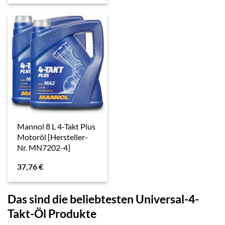
Mannol 8 L 4-Takt Plus
Motoröl [Hersteller-
Nr. MN7202-4]
37,76
€
Das sind die beliebtesten Universal-4-
Takt-Öl Produkte