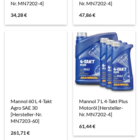
Nr. MN7202-4]
Nr. MN7202-4]
34,28
€
47,86
€
Mannol 60 L 4-Takt
Mannol 7 L 4-Takt Plus
Agro SAE 30
Motoröl [Hersteller-
[Hersteller-Nr.
Nr. MN7202-4]
MN7203-60]
61,44
€
261,71
€