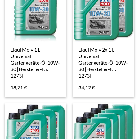
Liqui Moly 1 L
Liqui Moly 2x 1 L
Universal
Universal
Gartengeräte-Öl 10W-
Gartengeräte-Öl 10W-
30 [Hersteller-Nr.
30 [Hersteller-Nr.
1273]
1273]
18,71
€
34,12
€