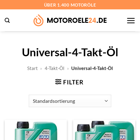
Zum
ÜBER 1.400 MOTORÖLE
Inhalt
springen
Universal-4-Takt-Öl
Start
»
4-Takt-Öl
»
Universal-4-Takt-Öl
FILTER