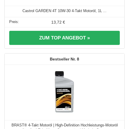
Castrol GARDEN 4T 10W-30 4-Takt Motoröl, 1L ...
13,72 €
ZUM TOP ANGEBOT »
8
BRAST® 4-Takt Motoröl | High-Definition Hochleistungs-Motoröl