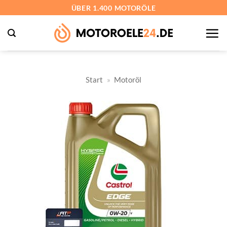
Zum
ÜBER 1.400 MOTORÖLE
Inhalt
springen
Start
»
Motoröl