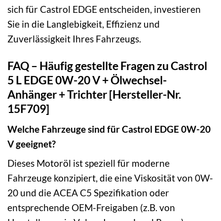
sich für Castrol EDGE entscheiden, investieren
Sie in die Langlebigkeit, Effizienz und
Zuverlässigkeit Ihres Fahrzeugs.
FAQ – Häufig gestellte Fragen zu Castrol
5 L EDGE 0W-20 V + Ölwechsel-
Anhänger + Trichter [Hersteller-Nr.
15F709]
Welche Fahrzeuge sind für Castrol EDGE 0W-20
V geeignet?
Dieses Motoröl ist speziell für moderne
Fahrzeuge konzipiert, die eine Viskosität von 0W-
20 und die ACEA C5 Spezifikation oder
entsprechende OEM-Freigaben (z.B. von