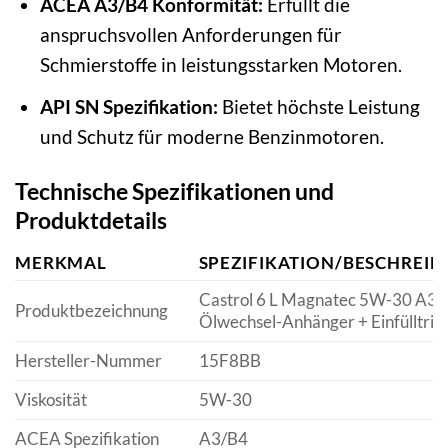
ACEA A3/B4 Konformität:
Erfüllt die
anspruchsvollen Anforderungen für
Schmierstoffe in leistungsstarken Motoren.
API SN Spezifikation:
Bietet höchste Leistung
und Schutz für moderne Benzinmotoren.
Technische Spezifikationen und
Produktdetails
MERKMAL
SPEZIFIKATION/BESCHREI
Castrol 6 L Magnatec 5W-30 A3/
Produktbezeichnung
Ölwechsel-Anhänger + Einfülltric
Hersteller-Nummer
15F8BB
Viskosität
5W-30
ACEA Spezifikation
A3/B4