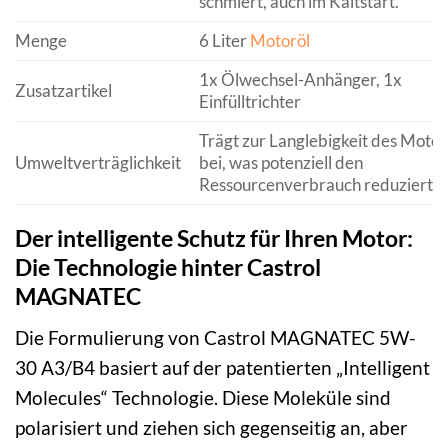
schmiert, auch im Kaltstart.
Menge
6 Liter
Motoröl
1x Ölwechsel-Anhänger, 1x
Zusatzartikel
Einfülltrichter
Trägt zur Langlebigkeit des Motor
Umweltverträglichkeit
bei, was potenziell den
Ressourcenverbrauch reduziert.
Der intelligente Schutz für Ihren Motor:
Die Technologie hinter Castrol
MAGNATEC
Die Formulierung von Castrol MAGNATEC 5W-
30 A3/B4 basiert auf der patentierten „Intelligent
Molecules“ Technologie. Diese Moleküle sind
polarisiert und ziehen sich gegenseitig an, aber