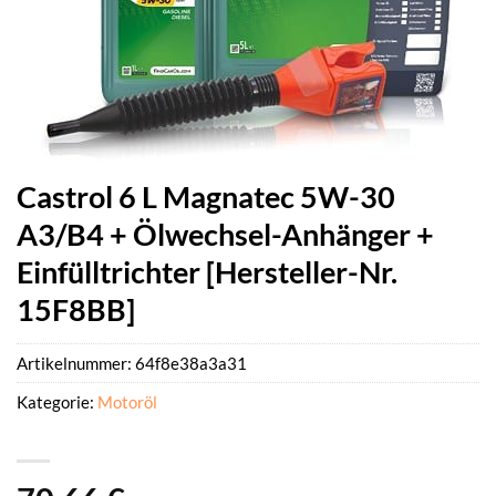
Castrol 6 L Magnatec 5W-30
A3/B4 + Ölwechsel-Anhänger +
Einfülltrichter [Hersteller-Nr.
15F8BB]
Artikelnummer:
64f8e38a3a31
Kategorie:
Motoröl