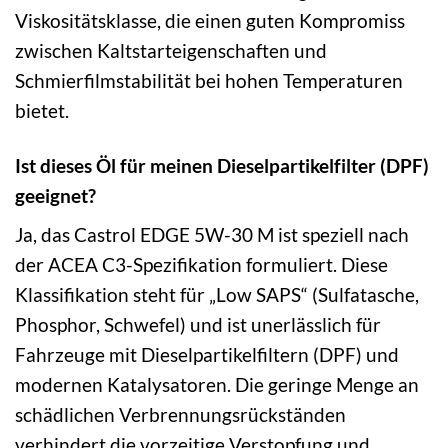
Viskositätsklasse, die einen guten Kompromiss
zwischen Kaltstarteigenschaften und
Schmierfilmstabilität bei hohen Temperaturen
bietet.
Ist dieses Öl für meinen Dieselpartikelfilter (DPF)
geeignet?
Ja, das Castrol EDGE 5W-30 M ist speziell nach
der ACEA C3-Spezifikation formuliert. Diese
Klassifikation steht für „Low SAPS“ (Sulfatasche,
Phosphor, Schwefel) und ist unerlässlich für
Fahrzeuge mit Dieselpartikelfiltern (DPF) und
modernen Katalysatoren. Die geringe Menge an
schädlichen Verbrennungsrückständen
verhindert die vorzeitige Verstopfung und