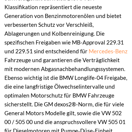
Klassifikation repräsentiert die neueste
Generation von Benzinmotorenölen und bietet
verbesserten Schutz vor Verschleiß,
Ablagerungen und Kolbenreinigung. Die
spezifischen Freigaben wie MB-Approval 229.31
und 229.51 sind entscheidend für
Mercedes-Benz
Fahrzeuge und garantieren die Verträglichkeit
mit modernen Abgasnachbehandlungssystemen.
Ebenso wichtig ist die BMW Longlife-04 Freigabe,
die eine langfristige Ölwechselintervalle und
optimalen Motorschutz für BMW Fahrzeuge
sicherstellt. Die GM dexos2®-Norm, die für viele
General Motors Modelle gilt, sowie die VW 502
00 / 505 00 und die anspruchsvollere VW 505 01
für Dieselmotoren mit Pumpe-Düse-Einheit,