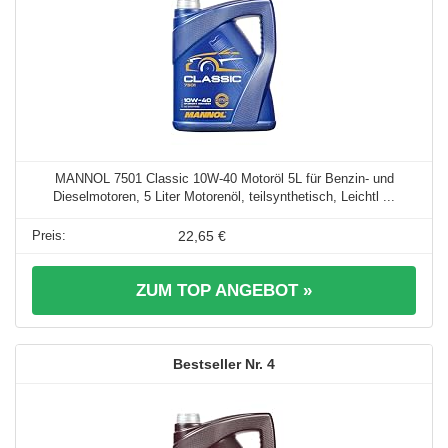
MANNOL 7501 Classic 10W-40 Motoröl 5L für Benzin- und
Dieselmotoren, 5 Liter Motorenöl, teilsynthetisch, Leichtl ...
22,65 €
ZUM TOP ANGEBOT »
4