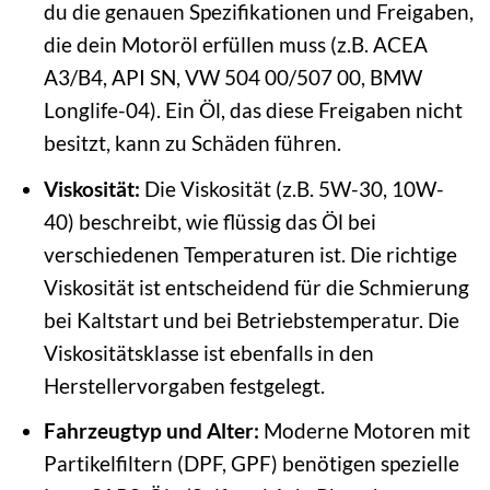
du die genauen Spezifikationen und Freigaben,
die dein Motoröl erfüllen muss (z.B. ACEA
A3/B4, API SN, VW 504 00/507 00, BMW
Longlife-04). Ein Öl, das diese Freigaben nicht
besitzt, kann zu Schäden führen.
Viskosität:
Die Viskosität (z.B. 5W-30, 10W-
40) beschreibt, wie flüssig das Öl bei
verschiedenen Temperaturen ist. Die richtige
Viskosität ist entscheidend für die Schmierung
bei Kaltstart und bei Betriebstemperatur. Die
Viskositätsklasse ist ebenfalls in den
Herstellervorgaben festgelegt.
Fahrzeugtyp und Alter:
Moderne Motoren mit
Partikelfiltern (DPF, GPF) benötigen spezielle