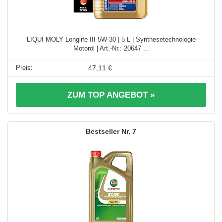
LIQUI MOLY Longlife III 5W-30 | 5 L | Synthesetechnologie
Motoröl | Art.-Nr.: 20647 ...
47,11 €
ZUM TOP ANGEBOT »
7