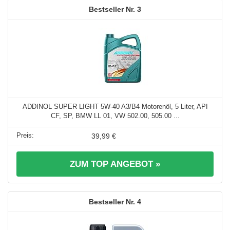
3
ADDINOL SUPER LIGHT 5W-40 A3/B4 Motorenöl, 5 Liter, API
CF, SP, BMW LL 01, VW 502.00, 505.00 ...
39,99 €
ZUM TOP ANGEBOT »
4