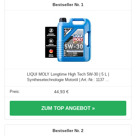
1
LIQUI MOLY Longtime High Tech 5W-30 | 5 L |
Synthesetechnologie Motoröl | Art.-Nr.: 1137 ...
44,93 €
ZUM TOP ANGEBOT »
2