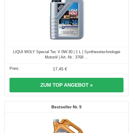
LIQUI MOLY Special Tec V 0W-30 | 1 L | Synthesetechnologie
Motoröl | Art.-Nr.: 3768 ...
17,45 €
ZUM TOP ANGEBOT »
5