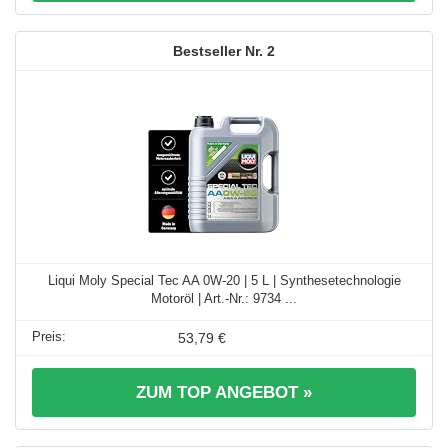
2
Liqui Moly Special Tec AA 0W-20 | 5 L | Synthesetechnologie
Motoröl | Art.-Nr.: 9734 ...
53,79 €
ZUM TOP ANGEBOT »