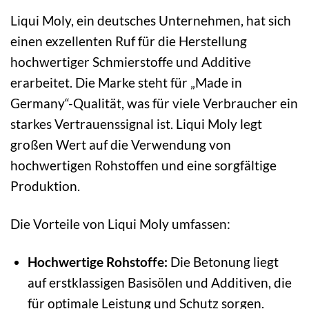
Liqui Moly, ein deutsches Unternehmen, hat sich
einen exzellenten Ruf für die Herstellung
hochwertiger Schmierstoffe und Additive
erarbeitet. Die Marke steht für „Made in
Germany“-Qualität, was für viele Verbraucher ein
starkes Vertrauenssignal ist. Liqui Moly legt
großen Wert auf die Verwendung von
hochwertigen Rohstoffen und eine sorgfältige
Produktion.
Die Vorteile von Liqui Moly umfassen:
Hochwertige Rohstoffe:
Die Betonung liegt
auf erstklassigen Basisölen und Additiven, die
für optimale Leistung und Schutz sorgen.