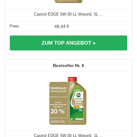
Castrol EDGE 5W-30 LL Motoröl, 5L ...
48,44 €
ZUM TOP ANGEBOT »
8
Castrol EDGE 5W-30 LL Motoröl, 1L ...