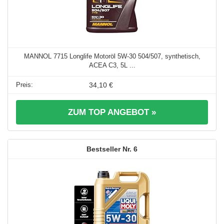
MANNOL 7715 Longlife Motoröl 5W-30 504/507, synthetisch,
ACEA C3, 5L ...
34,10 €
ZUM TOP ANGEBOT »
6