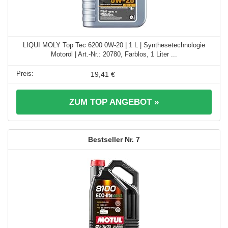
LIQUI MOLY Top Tec 6200 0W-20 | 1 L | Synthesetechnologie
Motoröl | Art.-Nr.: 20780, Farblos, 1 Liter ...
19,41 €
ZUM TOP ANGEBOT »
7