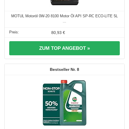
MOTUL Motoröl 0W-20 8100 Motor Öl API SP-RC ECO-LITE 5L
...
80,93 €
ZUM TOP ANGEBOT »
8