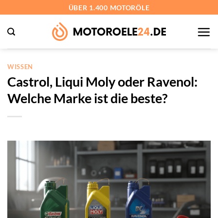
Zum
ÜBER 1.400 MOTORÖLE
Inhalt
springen
WISSEN
Castrol, Liqui Moly oder Ravenol:
Welche Marke ist die beste?