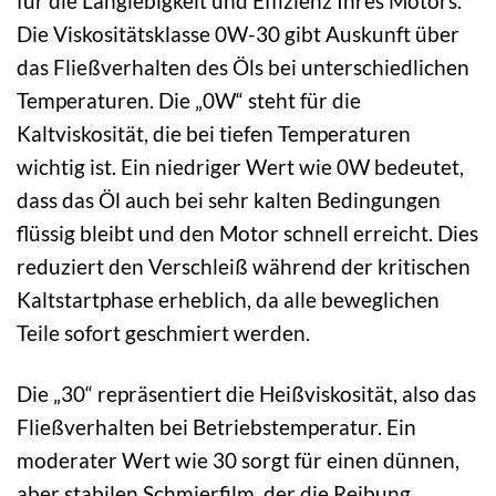
für die Langlebigkeit und Effizienz Ihres Motors.
Die Viskositätsklasse 0W-30 gibt Auskunft über
das Fließverhalten des Öls bei unterschiedlichen
Temperaturen. Die „0W“ steht für die
Kaltviskosität, die bei tiefen Temperaturen
wichtig ist. Ein niedriger Wert wie 0W bedeutet,
dass das Öl auch bei sehr kalten Bedingungen
flüssig bleibt und den Motor schnell erreicht. Dies
reduziert den Verschleiß während der kritischen
Kaltstartphase erheblich, da alle beweglichen
Teile sofort geschmiert werden.
Die „30“ repräsentiert die Heißviskosität, also das
Fließverhalten bei Betriebstemperatur. Ein
moderater Wert wie 30 sorgt für einen dünnen,
aber stabilen Schmierfilm, der die Reibung