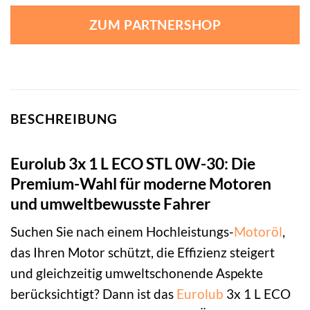
ZUM PARTNERSHOP
BESCHREIBUNG
Eurolub 3x 1 L ECO STL 0W-30: Die
Premium-Wahl für moderne Motoren
und umweltbewusste Fahrer
Suchen Sie nach einem Hochleistungs-
Motoröl
,
das Ihren Motor schützt, die Effizienz steigert
und gleichzeitig umweltschonende Aspekte
berücksichtigt? Dann ist das
Eurolub
3x 1 L ECO