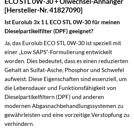
ECO STL 0W-30 + Ölwechsel-Anhänger
[Hersteller-Nr. 41827090]
Ist Eurolub 3x 1 L ECO STL 0W-30 für meinen
Dieselpartikelfilter (DPF) geeignet?
Ja, das Eurolub ECO STL 0W-30 ist speziell mit
einer „Low SAPS“-Formulierung entwickelt
worden. Dies bedeutet, dass es einen reduzierten
Gehalt an Sulfat-Asche, Phosphor und Schwefel
aufweist. Diese Eigenschaften sind essenziell, um
die Lebensdauer und Funktionsfähigkeit von
Dieselpartikelfiltern (DPF) und anderen
modernen Abgasnachbehandlungssystemen zu
gewährleisten und eine vorzeitige Verstopfung zu
verhindern.