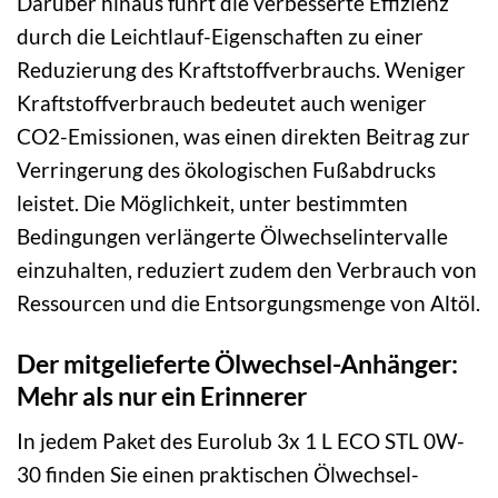
Darüber hinaus führt die verbesserte Effizienz
durch die Leichtlauf-Eigenschaften zu einer
Reduzierung des Kraftstoffverbrauchs. Weniger
Kraftstoffverbrauch bedeutet auch weniger
CO2-Emissionen, was einen direkten Beitrag zur
Verringerung des ökologischen Fußabdrucks
leistet. Die Möglichkeit, unter bestimmten
Bedingungen verlängerte Ölwechselintervalle
einzuhalten, reduziert zudem den Verbrauch von
Ressourcen und die Entsorgungsmenge von Altöl.
Der mitgelieferte Ölwechsel-Anhänger:
Mehr als nur ein Erinnerer
In jedem Paket des Eurolub 3x 1 L ECO STL 0W-
30 finden Sie einen praktischen Ölwechsel-