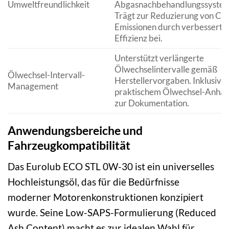
Umweltfreundlichkeit
Abgasnachbehandlungssystem
Trägt zur Reduzierung von CO
Emissionen durch verbesserte
Effizienz bei.
Unterstützt verlängerte
Ölwechselintervalle gemäß
Ölwechsel-Intervall-
Herstellervorgaben. Inklusive
Management
praktischem Ölwechsel-Anhä
zur Dokumentation.
Anwendungsbereiche und
Fahrzeugkompatibilität
Das Eurolub ECO STL 0W-30 ist ein universelles
Hochleistungsöl, das für die Bedürfnisse
moderner Motorenkonstruktionen konzipiert
wurde. Seine Low-SAPS-Formulierung (Reduced
Ash Content) macht es zur idealen Wahl für