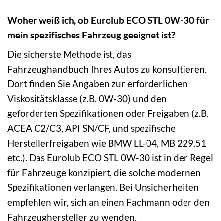
Woher weiß ich, ob Eurolub ECO STL 0W-30 für
mein spezifisches Fahrzeug geeignet ist?
Die sicherste Methode ist, das
Fahrzeughandbuch Ihres Autos zu konsultieren.
Dort finden Sie Angaben zur erforderlichen
Viskositätsklasse (z.B. 0W-30) und den
geforderten Spezifikationen oder Freigaben (z.B.
ACEA C2/C3, API SN/CF, und spezifische
Herstellerfreigaben wie BMW LL-04, MB 229.51
etc.). Das Eurolub ECO STL 0W-30 ist in der Regel
für Fahrzeuge konzipiert, die solche modernen
Spezifikationen verlangen. Bei Unsicherheiten
empfehlen wir, sich an einen Fachmann oder den
Fahrzeughersteller zu wenden.