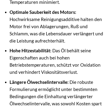
Temperaturen minimiert.
Optimale Sauberkeit des Motors:
Hochwirksame Reinigungsadditive halten den
Motor frei von Ablagerungen, Ruß und
Schlamm, was die Lebensdauer verlängert und
die Leistung aufrechterhält.
Hohe Hitzestabilität:
Das Öl behält seine
Eigenschaften auch bei hohen
Betriebstemperaturen, schützt vor Oxidation
und verhindert Viskositätsverlust.
Längere Ölwechselintervalle:
Die robuste
Formulierung ermöglicht unter bestimmten
Bedingungen die Einhaltung verlängerter
Ölwechselintervalle, was sowohl Kosten spart