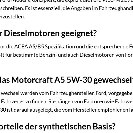
schreiben. Es ist essenziell, die Angaben im Fahrzeughand
rzustellen.
für Dieselmotoren geeignet?
otor die ACEA A5/B5 Spezifikation und die entsprechende 
 oft für bestimmte Benzin- und auch Dieselmotoren von Fo
e das Motorcraft A5 5W-30 gewechse
Ölwechsel werden vom Fahrzeughersteller, Ford, vorgegeben
 Fahrzeugs zu finden. Sie hängen von Faktoren wie Fahrwe
0 ist darauf ausgelegt, die vom Hersteller empfohlenen l
orteile der synthetischen Basis?