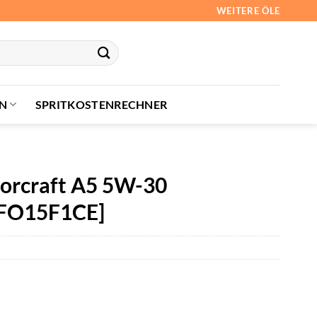
WEITERE ÖLE
N
SPRITKOSTENRECHNER
torcraft A5 5W-30
. FO15F1CE]