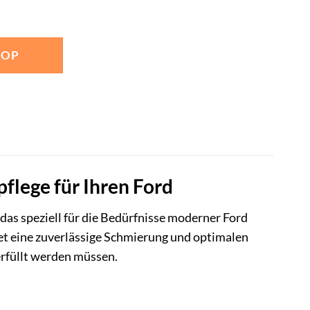
HOP
flege für Ihren Ford
as speziell für die Bedürfnisse moderner Ford
et eine zuverlässige Schmierung und optimalen
erfüllt werden müssen.