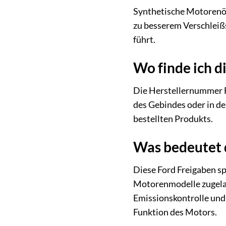
Synthetische Motorenöle
zu besserem Verschleiß
führt.
Wo finde ich 
Die Herstellernummer F
des Gebindes oder in de
bestellten Produkts.
Was bedeutet 
Diese Ford Freigaben sp
Motorenmodelle zugelass
Emissionskontrolle und 
Funktion des Motors.