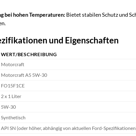
ng bei hohen Temperaturen:
Bietet stabilen Schutz und Sc
en.
zifikationen und Eigenschaften
WERT/BESCHREIBUNG
Motorcraft
Motorcraft A5 5W-30
FO15F1CE
2 x 1 Liter
5W-30
Synthetisch
API SN (oder höher, abhängig von aktuellen Ford-Spezifikationen