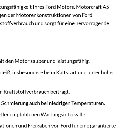
stungsfähigkeit Ihres Ford Motors. Motorcraft A5
ungen der Motorenkonstruktionen von Ford
tstoffverbrauch und sorgt für eine hervorragende
t den Motor sauber und leistungsfähig.
hleiß, insbesondere beim Kaltstart und unter hoher
 Kraftstoffverbrauch beiträgt.
e Schmierung auch bei niedrigen Temperaturen.
eller empfohlenen Wartungsintervalle.
kationen und Freigaben von Ford für eine garantierte