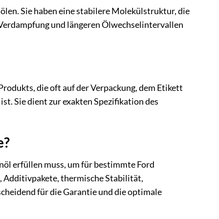
len. Sie haben eine stabilere Molekülstruktur, die
 Verdampfung und längeren Ölwechselintervallen
odukts, die oft auf der Verpackung, dem Etikett
t. Sie dient zur exakten Spezifikation des
e?
nöl erfüllen muss, um für bestimmte Ford
 Additivpakete, thermische Stabilität,
scheidend für die Garantie und die optimale