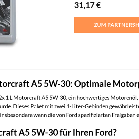
31,17
€
ZUM PARTNERS
torcraft A5 5W-30: Optimale Motorp
2x 1 L Motorcraft A5 5W-30, ein hochwertiges Motorenöl, d
urde. Dieses Paket mit zwei 1-Liter-Gebinden gewährleist
 insbesondere wenn die von Ford spezifizierten Freigaben 
aft A5 5W-30 für Ihren Ford?