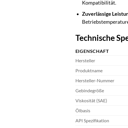
Kompatibilität.
Zuverlässige Leistu
Betriebstemperatur
Technische Spe
EIGENSCHAFT
Hersteller
Produktname
Hersteller-Nummer
Gebindegröße
Viskosität (SAE)
Ölbasis
API Spezifikation