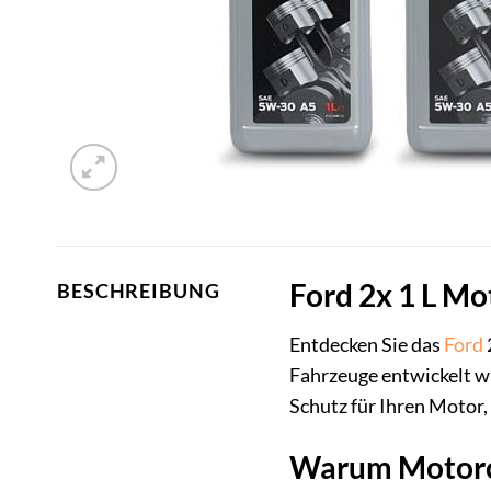
Ford 2x 1 L Mo
BESCHREIBUNG
Entdecken Sie das
Ford
Fahrzeuge entwickelt w
Schutz für Ihren Motor,
Warum Motorcr