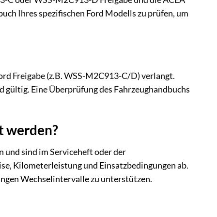
buch Ihres spezifischen Ford Modells zu prüfen, um
Ford Freigabe (z.B. WSS-M2C913-C/D) verlangt.
rd gültig. Eine Überprüfung des Fahrzeughandbuchs
lt werden?
 und sind im Serviceheft oder der
ise, Kilometerleistung und Einsatzbedingungen ab.
angen Wechselintervalle zu unterstützen.