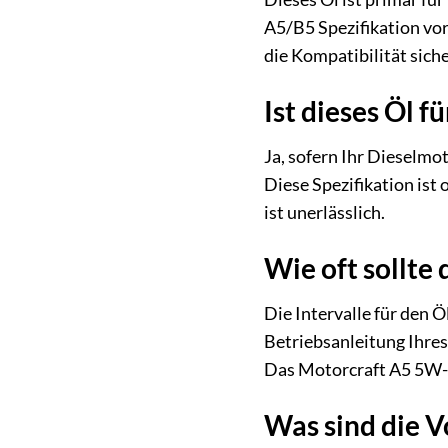
A5/B5 Spezifikation vor
die Kompatibilität siche
Ist dieses Öl 
Ja, sofern Ihr Dieselm
Diese Spezifikation ist
ist unerlässlich.
Wie oft sollt
Die Intervalle für den 
Betriebsanleitung Ihres
Das Motorcraft A5 5W-3
Was sind die V