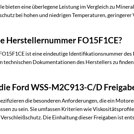
 bieten eine überlegene Leistung im Vergleich zu Mineralö
schutz bei hohen und niedrigen Temperaturen, geringerer
die Herstellernummer FO15F1CE?
O15F1CE ist eine eindeutige Identifikationsnummer des Pr
n technischen Dokumentationen des Herstellers zu finden is
die Ford WSS-M2C913-C/D Freigab
ezifizieren die besonderen Anforderungen, die ein Motore
en zu sein. Sie umfassen Kriterien wie Viskositätsprofile,
Verschleißschutz. Die Einhaltung dieser Freigaben ist ent