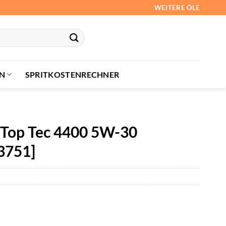
WEITERE ÖLE
N
SPRITKOSTENRECHNER
L Top Tec 4400 5W-30
 3751]