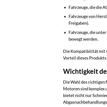
Fahrzeuge, die die A
Fahrzeuge von Hers
Freigaben).
Fahrzeuge, die unte
bewegt werden.
Die Kompatibilität mit
Vorteil dieses Produkts
Wichtigkeit d
Die Wahl des richtigen 
Motoren sind komplex u
bietet nicht nur Schmie
Abgasnachbehandlungssy