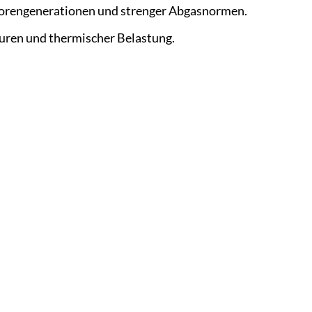
orengenerationen und strenger Abgasnormen.
ren und thermischer Belastung.