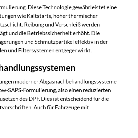
rmulierung. Diese Technologie gewährleistet eine
tungen wie Kaltstarts, hoher thermischer
tzschicht. Reibung und Verschleiß werden
ägt und die Betriebssicherheit erhöht. Die
gerungen und Schmutzpartikel effektiv in der
len und Filtersystemen entgegenwirkt.
ehandlungssystemen
rderungen moderner Abgasnachbehandlungssysteme
 Low-SAPS-Formulierung, also einen reduzierten
usetzen des DPF. Dies ist entscheidend für die
tvorschriften. Auch für Fahrzeuge mit