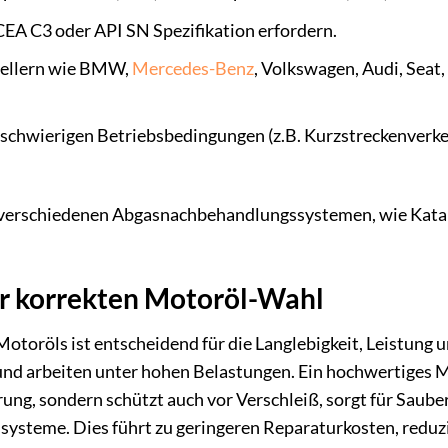
CEA C3 oder API SN Spezifikation erfordern.
tellern wie BMW,
Mercedes-Benz
, Volkswagen, Audi, Seat
r schwierigen Betriebsbedingungen (z.B. Kurzstreckenverk
 verschiedenen Abgasnachbehandlungssystemen, wie Katalys
.
er korrekten Motoröl-Wahl
Motoröls ist entscheidend für die Langlebigkeit, Leistung
nd arbeiten unter hohen Belastungen. Ein hochwertiges M
rung, sondern schützt auch vor Verschleiß, sorgt für Saube
steme. Dies führt zu geringeren Reparaturkosten, reduz