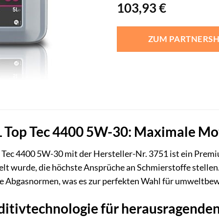
103,93
€
ZUM PARTNERS
 L Top Tec 4400 5W-30: Maximale Mo
 Tec 4400 5W-30 mit der Hersteller-Nr. 3751 ist ein Prem
t wurde, die höchste Ansprüche an Schmierstoffe stellen. Es
nge Abgasnormen, was es zur perfekten Wahl für umweltbe
itivtechnologie für herausragenden