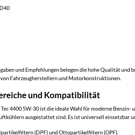
 D40
gaben und Empfehlungen belegen die hohe Qualität und br
l von Fahrzeugherstellern und Motorkonstruktionen.
eiche und Kompatibilität
 Tec 4400 5W-30 ist die ideale Wahl für moderne Benzin- u
tkühlern ausgestattet sind. Es ist universell einsetzbar un
partikelfiltern (DPF) und Ottopartikelfiltern (OPF).