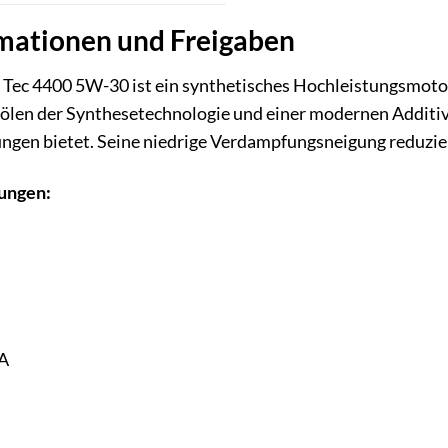
mationen und Freigaben
 Tec 4400 5W-30 ist ein synthetisches Hochleistungsmotore
ndölen der Synthesetechnologie und einer modernen Additiv
ngen bietet. Seine niedrige Verdampfungsneigung reduzie
ungen:
A