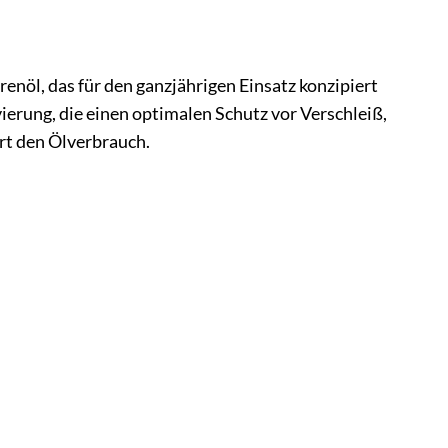
nöl, das für den ganzjährigen Einsatz konzipiert
ierung, die einen optimalen Schutz vor Verschleiß,
rt den Ölverbrauch.