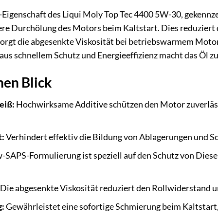
-Eigenschaft des Liqui Moly Top Tec 4400 5W-30, gekennze
ere Durchölung des Motors beim Kaltstart. Dies reduziert 
 sorgt die abgesenkte Viskosität bei betriebswarmem Motor
us schnellem Schutz und Energieeffizienz macht das Öl zu
nen Blick
eiß:
Hochwirksame Additive schützen den Motor zuverlässi
t:
Verhindert effektiv die Bildung von Ablagerungen und 
-SAPS-Formulierung ist speziell auf den Schutz von Dieselp
Die abgesenkte Viskosität reduziert den Rollwiderstand un
g:
Gewährleistet eine sofortige Schmierung beim Kaltstart,