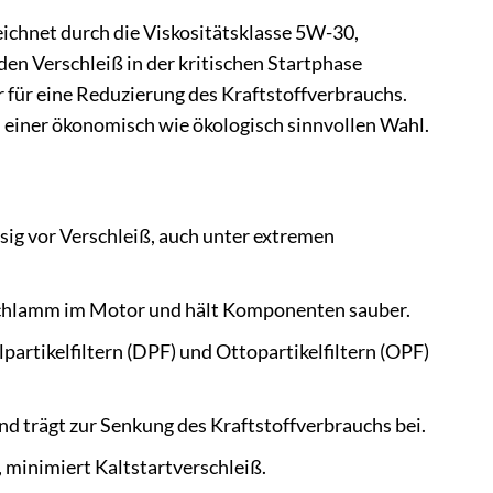
ichnet durch die Viskositätsklasse 5W-30,
den Verschleiß in der kritischen Startphase
 für eine Reduzierung des Kraftstoffverbrauchs.
 einer ökonomisch wie ökologisch sinnvollen Wahl.
g vor Verschleiß, auch unter extremen
Schlamm im Motor und hält Komponenten sauber.
artikelfiltern (DPF) und Ottopartikelfiltern (OPF)
d trägt zur Senkung des Kraftstoffverbrauchs bei.
 minimiert Kaltstartverschleiß.