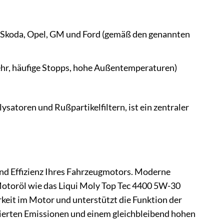
, Skoda, Opel, GM und Ford (gemäß den genannten
ehr, häufige Stopps, hohe Außentemperaturen)
atoren und Rußpartikelfiltern, ist ein zentraler
 und Effizienz Ihres Fahrzeugmotors. Moderne
otoröl wie das Liqui Moly Top Tec 4400 5W-30
rkeit im Motor und unterstützt die Funktion der
ierten Emissionen und einem gleichbleibend hohen