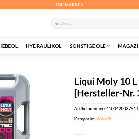
TOP MARKEN
Suchen
nach:
IEBEÖL
HYDRAULIKÖL
SONSTIGE ÖLE
MAGAZI
Liqui Moly 10 
[Hersteller-Nr.
Artikelnummer:
4100420037511
Kategorie:
Motoröl