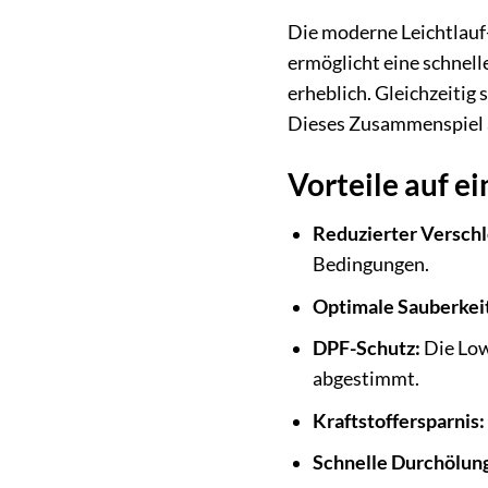
Die moderne Leichtlauf
ermöglicht eine schnell
erheblich. Gleichzeitig
Dieses Zusammenspiel a
Vorteile auf ei
Reduzierter Verschl
Bedingungen.
Optimale Sauberkei
DPF-Schutz:
Die Low
abgestimmt.
Kraftstoffersparnis:
Schnelle Durchölun