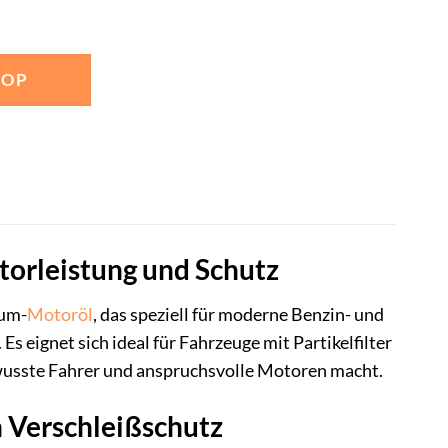
HOP
torleistung und Schutz
ium-
Motoröl
, das speziell für moderne Benzin- und
 eignet sich ideal für Fahrzeuge mit Partikelfilter
wusste Fahrer und anspruchsvolle Motoren macht.
 Verschleißschutz