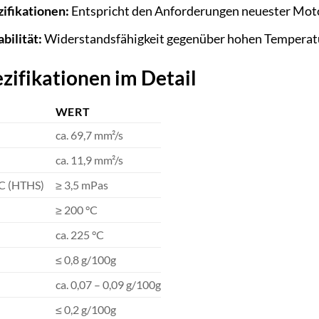
ifikationen:
Entspricht den Anforderungen neuester Mot
bilität:
Widerstandsfähigkeit gegenüber hohen Temperatu
zifikationen im Detail
WERT
ca. 69,7 mm²/s
ca. 11,9 mm²/s
°C (HTHS)
≥ 3,5 mPas
≥ 200 °C
ca. 225 °C
≤ 0,8 g/100g
ca. 0,07 – 0,09 g/100g
≤ 0,2 g/100g