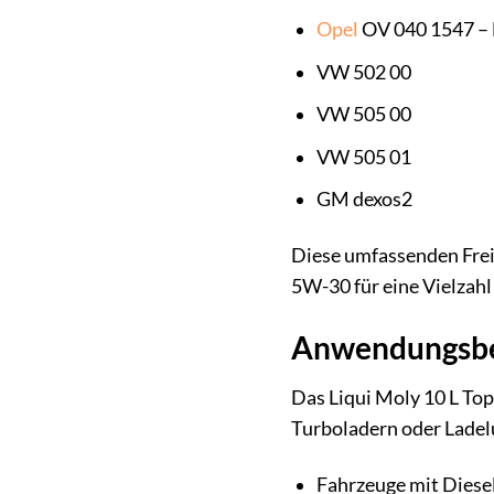
Opel
OV 040 1547 –
VW 502 00
VW 505 00
VW 505 01
GM dexos2
Diese umfassenden Frei
5W-30 für eine Vielzah
Anwendungsber
Das Liqui Moly 10 L Top
Turboladern oder Ladeluf
Fahrzeuge mit Diesel