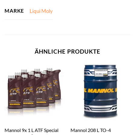
MARKE
Liqui Moly
ÄHNLICHE PRODUKTE
Mannol 9x 1 L ATF Special
Mannol 208 L TO-4