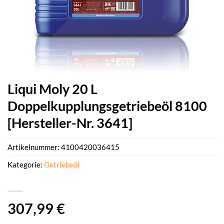
Liqui Moly 20 L
Doppelkupplungsgetriebeöl 8100
[Hersteller-Nr. 3641]
Artikelnummer:
4100420036415
Kategorie:
Getriebeöl
307,99
€