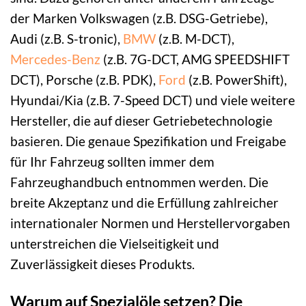
der Marken Volkswagen (z.B. DSG-Getriebe),
Audi (z.B. S-tronic),
BMW
(z.B. M-DCT),
Mercedes-Benz
(z.B. 7G-DCT, AMG SPEEDSHIFT
DCT), Porsche (z.B. PDK),
Ford
(z.B. PowerShift),
Hyundai/Kia (z.B. 7-Speed DCT) und viele weitere
Hersteller, die auf dieser Getriebetechnologie
basieren. Die genaue Spezifikation und Freigabe
für Ihr Fahrzeug sollten immer dem
Fahrzeughandbuch entnommen werden. Die
breite Akzeptanz und die Erfüllung zahlreicher
internationaler Normen und Herstellervorgaben
unterstreichen die Vielseitigkeit und
Zuverlässigkeit dieses Produkts.
Warum auf Spezialöle setzen? Die