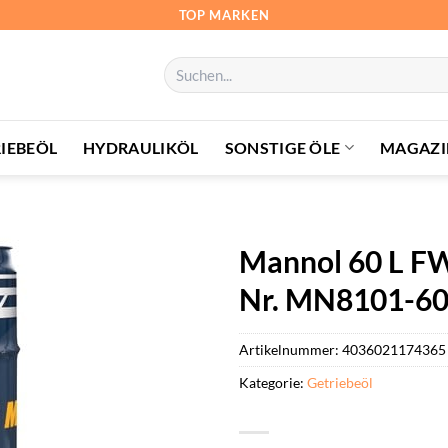
TOP MARKEN
Suchen
nach:
IEBEÖL
HYDRAULIKÖL
SONSTIGE ÖLE
MAGAZI
Mannol 60 L FW
Nr. MN8101-60
Artikelnummer:
4036021174365
Kategorie:
Getriebeöl