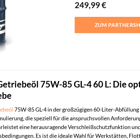
249,99
€
ZUM PARTNERS
triebeöl 75W-85 GL-4 60 L: Die opt
ebe
iebeöl
75W-85 GL-4 in der großzügigen 60-Liter-Abfüllung 
mulierung, die speziell für die anspruchsvollen Anforder
leistet eine herausragende Verschleißschutzfunktion und 
bedingungen. Es ist die ideale Wahl für Werkstätten, Flo