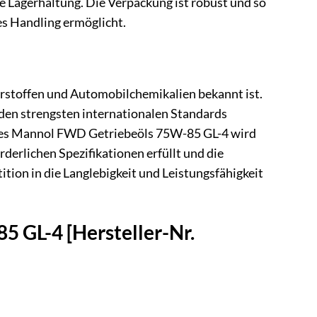
e Lagerhaltung. Die Verpackung ist robust und so
hes Handling ermöglicht.
erstoffen und Automobilchemikalien bekannt ist.
 den strengsten internationalen Standards
 des Mannol FWD Getriebeöls 75W-85 GL-4 wird
rderlichen Spezifikationen erfüllt und die
tion in die Langlebigkeit und Leistungsfähigkeit
5 GL-4 [Hersteller-Nr.