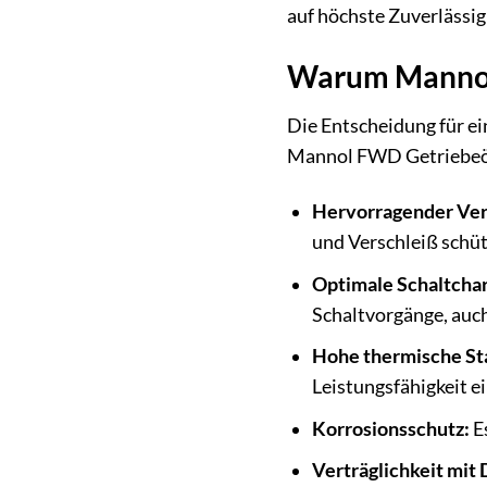
auf höchste Zuverlässi
Warum Mannol
Die Entscheidung für ei
Mannol FWD Getriebeöl 
Hervorragender Ver
und Verschleiß schüt
Optimale Schaltchar
Schaltvorgänge, auch
Hohe thermische Sta
Leistungsfähigkeit e
Korrosionsschutz:
Es
Verträglichkeit mit