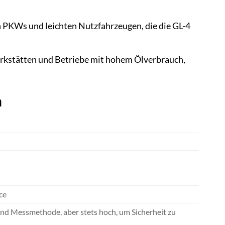
n PKWs und leichten Nutzfahrzeugen, die die GL-4
Werkstätten und Betriebe mit hohem Ölverbrauch,
n
ce
und Messmethode, aber stets hoch, um Sicherheit zu