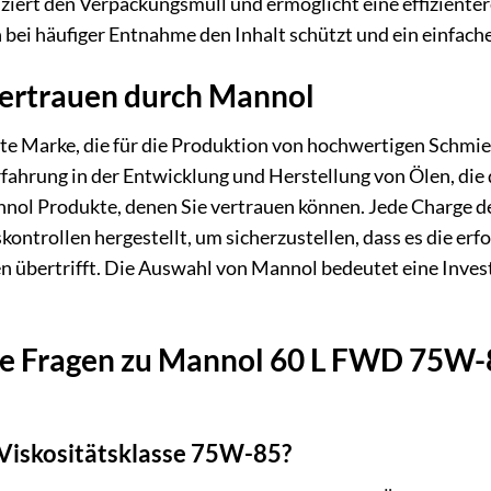
iert den Verpackungsmüll und ermöglicht eine effizienter
ch bei häufiger Entnahme den Inhalt schützt und ein einfac
Vertrauen durch Mannol
rte Marke, die für die Produktion von hochwertigen Schmi
fahrung in der Entwicklung und Herstellung von Ölen, die
nnol Produkte, denen Sie vertrauen können. Jede Charge
ontrollen hergestellt, um sicherzustellen, dass es die erfo
übertrifft. Die Auswahl von Mannol bedeutet eine Investi
te Fragen zu Mannol 60 L FWD 75W-8
Viskositätsklasse 75W-85?