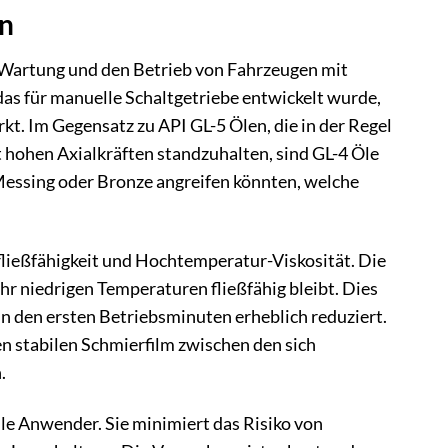
n
 Wartung und den Betrieb von Fahrzeugen mit
das für manuelle Schaltgetriebe entwickelt wurde,
kt. Im Gegensatz zu API GL-5 Ölen, die in der Regel
 hohen Axialkräften standzuhalten, sind GL-4 Öle
 Messing oder Bronze angreifen könnten, welche
fließfähigkeit und Hochtemperatur-Viskosität. Die
ehr niedrigen Temperaturen fließfähig bleibt. Dies
in den ersten Betriebsminuten erheblich reduziert.
en stabilen Schmierfilm zwischen den sich
.
lle Anwender. Sie minimiert das Risiko von