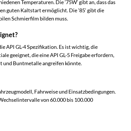
hiedenen Temperaturen. Die ’75W‘ gibt an, dass das
n guten Kaltstart ermöglicht. Die ’85‘ gibt die
bilen Schmierfilm bilden muss.
ignet?
e API GL-4 Spezifikation. Es ist wichtig, die
ale geeignet, die eine API GL-5 Freigabe erfordern,
st und Buntmetalle angreifen könnte.
, Fahrzeugmodell, Fahrweise und Einsatzbedingungen.
Wechselintervalle von 60.000 bis 100.000