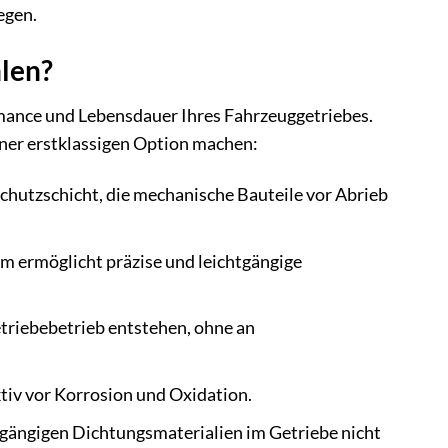
egen.
len?
rmance und Lebensdauer Ihres Fahrzeuggetriebes.
iner erstklassigen Option machen:
 Schutzschicht, die mechanische Bauteile vor Abrieb
 ermöglicht präzise und leichtgängige
triebebetrieb entstehen, ohne an
ktiv vor Korrosion und Oxidation.
ie gängigen Dichtungsmaterialien im Getriebe nicht