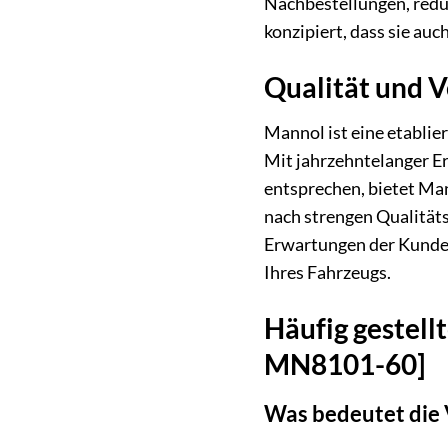
Nachbestellungen, reduz
konzipiert, dass sie au
Qualität und 
Mannol ist eine etablie
Mit jahrzehntelanger Er
entsprechen, bietet Ma
nach strengen Qualitätsk
Erwartungen der Kunden 
Ihres Fahrzeugs.
Häufig gestell
MN8101-60]
Was bedeutet die 