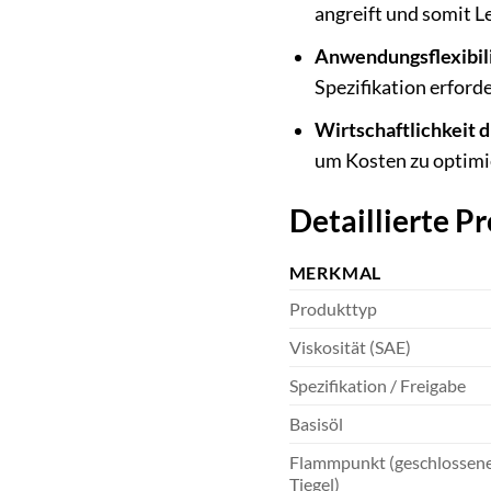
angreift und somit L
Anwendungsflexibili
Spezifikation erforde
Wirtschaftlichkeit 
um Kosten zu optimi
Detaillierte 
MERKMAL
Produkttyp
Viskosität (SAE)
Spezifikation / Freigabe
Basisöl
Flammpunkt (geschlossen
Tiegel)