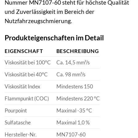
Nummer MN7107-60 steht für höchste Qualität
und Zuverlässigkeit im Bereich der
Nutzfahrzeugschmierung.
Produkteigenschaften im Detail
EIGENSCHAFT
BESCHREIBUNG
Viskosität bei 100°C
Ca. 14,5 mm²/s
Viskosität bei 40°C
Ca. 98 mm²/s
Viskosität Index
Mindestens 150
Flammpunkt (COC)
Mindestens 220 °C
Pourpoint
Maximal -35 °C
Sulfatasche
Maximal 1,0 %
Hersteller-Nr.
MN7107-60