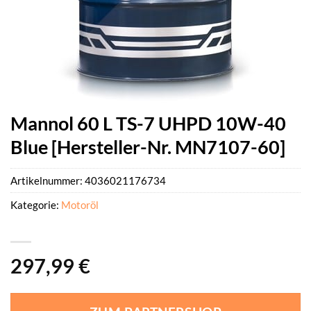
Mannol 60 L TS-7 UHPD 10W-40
Blue [Hersteller-Nr. MN7107-60]
Artikelnummer:
4036021176734
Kategorie:
Motoröl
297,99
€