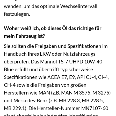
wenden, um das optimale Wechselintervall
festzulegen.
Woher weiß ich, ob dieses Öl das richtige für
mein Fahrzeug ist?
Sie sollten die Freigaben und Spezifikationen im
Handbuch Ihres LKW oder Nutzfahrzeugs
überprüfen. Das Mannol TS-7 UHPD 10W-40
Blue erfüllt und übertrifft typischerweise
Spezifikationen wie ACEA E7, E9, API CJ-4, CI-4,
CH-4 sowie die Freigaben von großen
Herstellern wie MAN (z.B. MAN M 3575, M 3275)
und Mercedes-Benz (z.B. MB 228.3, MB 228.5,
MB 229.1). Die Hersteller-Nummer MN7107-60
dient ebenfalls als eindeutige Identifikation.