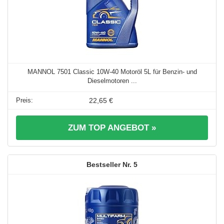
MANNOL 7501 Classic 10W-40 Motoröl 5L für Benzin- und
Dieselmotoren ...
22,65 €
ZUM TOP ANGEBOT »
5