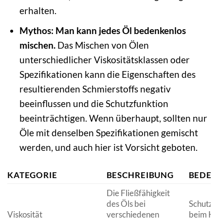
erhalten.
Mythos: Man kann jedes Öl bedenkenlos
mischen.
Das Mischen von Ölen
unterschiedlicher Viskositätsklassen oder
Spezifikationen kann die Eigenschaften des
resultierenden Schmierstoffs negativ
beeinflussen und die Schutzfunktion
beeinträchtigen. Wenn überhaupt, sollten nur
Öle mit denselben Spezifikationen gemischt
werden, und auch hier ist Vorsicht geboten.
KATEGORIE
BESCHREIBUNG
BEDE
Die Fließfähigkeit
des Öls bei
Schutz v
Viskosität
verschiedenen
beim Kal