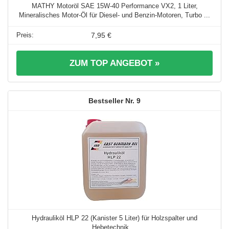
MATHY Motoröl SAE 15W-40 Performance VX2, 1 Liter,
Mineralisches Motor-Öl für Diesel- und Benzin-Motoren, Turbo ...
7,95 €
ZUM TOP ANGEBOT »
9
Hydrauliköl HLP 22 (Kanister 5 Liter) für Holzspalter und
Hebetechnik ...