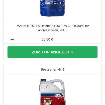
MANNOL 2501 Multifarm STOU 10W-30 Traktoröl für
Landmaschinen, 20L ...
88,60 €
ZUM TOP ANGEBOT »
6