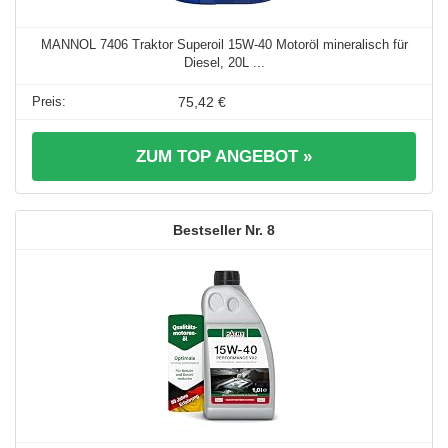
MANNOL 7406 Traktor Superoil 15W-40 Motoröl mineralisch für
Diesel, 20L ...
75,42 €
ZUM TOP ANGEBOT »
8