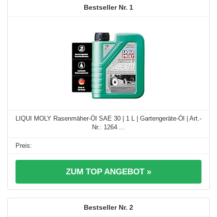
1
LIQUI MOLY Rasenmäher-Öl SAE 30 | 1 L | Gartengeräte-Öl | Art.-
Nr.: 1264 ...
ZUM TOP ANGEBOT »
2