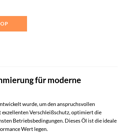
HOP
chmierung für moderne
entwickelt wurde, um den anspruchsvollen
exzellenten Verschleißschutz, optimiert die
nsten Betriebsbedingungen. Dieses Öl ist die ideale
rformance Wert legen.