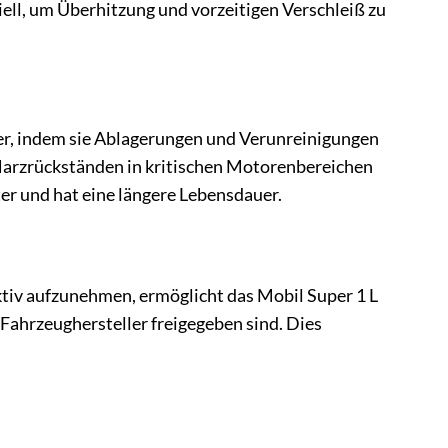
ell, um Überhitzung und vorzeitigen Verschleiß zu
er, indem sie Ablagerungen und Verunreinigungen
Harzrückständen in kritischen Motorenbereichen
ter und hat eine längere Lebensdauer.
ktiv aufzunehmen, ermöglicht das Mobil Super 1 L
Fahrzeughersteller freigegeben sind. Dies