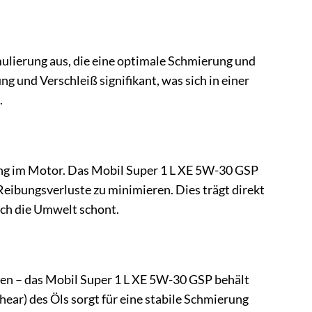
mulierung aus, die eine optimale Schmierung und
g und Verschleiß signifikant, was sich in einer
.
ibung im Motor. Das Mobil Super 1 L XE 5W-30 GSP
eibungsverluste zu minimieren. Dies trägt direkt
uch die Umwelt schont.
en – das Mobil Super 1 L XE 5W-30 GSP behält
ar) des Öls sorgt für eine stabile Schmierung