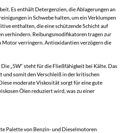
eit. Es enthält Detergenzien, die Ablagerungen an
reinigungen in Schwebe halten, um ein Verklumpen
tive enthalten, die eine schützende Schicht auf
en verhindern. Reibungsmodifikatoren tragen zur
m Motor verringern. Antioxidantien verzögern die
ie „5W“ steht für die Fließfähigkeit bei Kälte. Das
t und somit den Verschleiß in der kritischen
Diese moderate Viskosität sorgt für eine gute
iskosen Ölen reduziert wird, was zu einer
eite Palette von Benzin- und Dieselmotoren