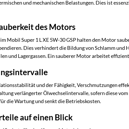
ermischen und mechanischen Belastungen. Dies ist essenzi
auberkeit des Motors
 im Mobil Super 1 L XE 5W-30 GSP halten den Motor saub
spendieren. Dies verhindert die Bildung von Schlamm und 
len und Lagergassen. Ein sauberer Motor arbeitet effizien
ngsintervalle
ationsstabilität und der Fähigkeit, Verschmutzungen effe
tung verlängerter Ölwechselintervalle, sofern diese vom 
ür die Wartung und senkt die Betriebskosten.
teile auf einen Blick