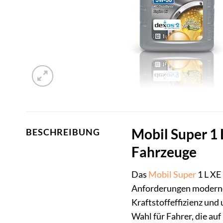
Mobil Super 1
BESCHREIBUNG
Fahrzeuge
Das
Mobil Super
1 L XE
Anforderungen moderner
Kraftstoffeffizienz und
Wahl für Fahrer, die au