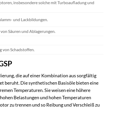
motoren, insbesondere solche mit Turboaufladung und
hlamm- und Lackbildungen.
 von Säuren und Ablagerungen.
g von Schadstoffen.
 GSP
ierung, die auf einer Kombination aus sorgfältig
 beruht. Die synthetischen Basisöle bieten eine
tremen Temperaturen. Sie weisen eine höhere
ter hohen Belastungen und hohen Temperaturen
Motor zu trennen und so Reibung und Verschleiß zu