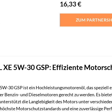
16,33
€
ZUM PARTNERS
 L XE 5W-30 GSP: Effiziente Motors
 5W-30 GSP ist ein Hochleistungsmotorenöl, das speziell 
 Benzin- und Dieselmotoren gerecht zu werden. Es bietet 
 unterstützt die Langlebigkeit des Motors unter verschiede
f höchste Motorschutzstandards und eine zuverlässige Pe