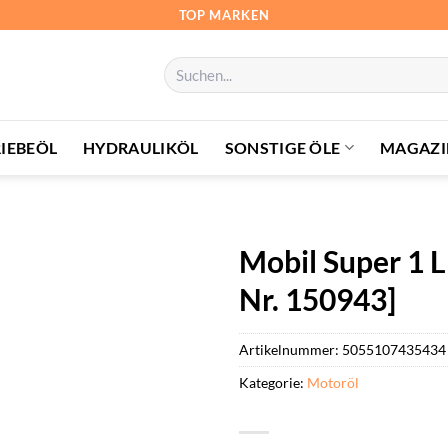
TOP MARKEN
Suchen
nach:
IEBEÖL
HYDRAULIKÖL
SONSTIGE ÖLE
MAGAZI
Mobil Super 1 
Nr. 150943]
Artikelnummer:
5055107435434
Kategorie:
Motoröl