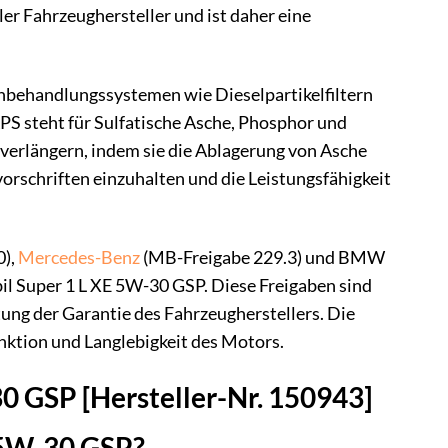
ler Fahrzeughersteller und ist daher eine
hbehandlungssystemen wie Dieselpartikelfiltern
S steht für Sulfatische Asche, Phosphor und
 verlängern, indem sie die Ablagerung von Asche
orschriften einzuhalten und die Leistungsfähigkeit
0),
Mercedes-Benz
(MB-Freigabe 229.3) und BMW
l Super 1 L XE 5W-30 GSP. Diese Freigaben sind
ung der Garantie des Fahrzeugherstellers. Die
unktion und Langlebigkeit des Motors.
30 GSP [Hersteller-Nr. 150943]
 5W-30 GSP?