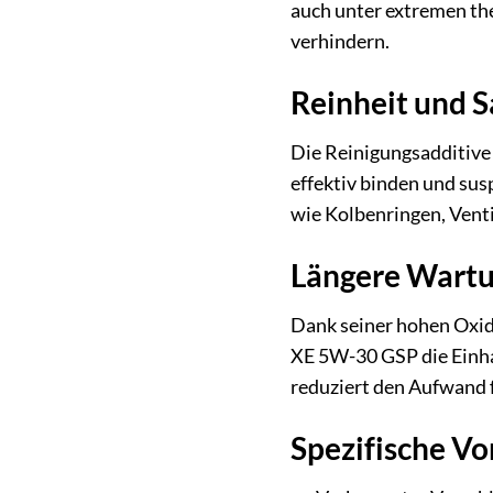
auch unter extremen th
verhindern.
Reinheit und S
Die Reinigungsadditive
effektiv binden und su
wie Kolbenringen, Venti
Längere Wartu
Dank seiner hohen Oxid
XE 5W-30 GSP die Einhal
reduziert den Aufwand f
Spezifische Vor