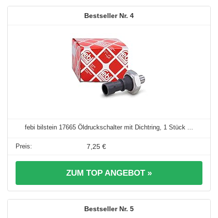
4
febi bilstein 17665 Öldruckschalter mit Dichtring, 1 Stück ...
7,25 €
ZUM TOP ANGEBOT »
5