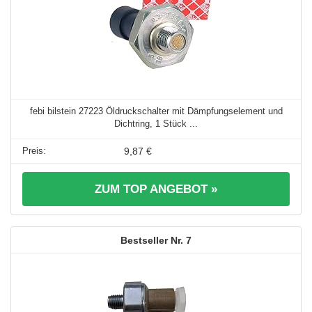
febi bilstein 27223 Öldruckschalter mit Dämpfungselement und
Dichtring, 1 Stück ...
9,87 €
ZUM TOP ANGEBOT »
7