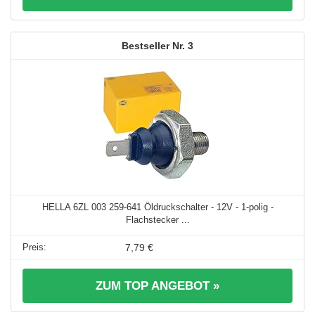
3
HELLA 6ZL 003 259-641 Öldruckschalter - 12V - 1-polig -
Flachstecker ...
7,79 €
ZUM TOP ANGEBOT »