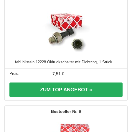
febi bilstein 12228 Öldruckschalter mit Dichtring, 1 Stück ...
7,51 €
ZUM TOP ANGEBOT »
6