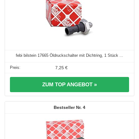
febi bilstein 17665 Öldruckschalter mit Dichtring, 1 Stück ...
7,25 €
ZUM TOP ANGEBOT »
4