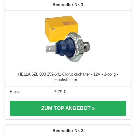
1
HELLA 6ZL 003 259-641 Öldruckschalter - 12V - 1-polig -
Flachstecker ...
7,79 €
ZUM TOP ANGEBOT »
2