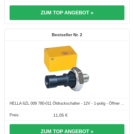
ZUM TOP ANGEBOT »
2
HELLA 6ZL 008 780-011 Öldruckschalter - 12V - 1-polig - Öffner ...
11,05 €
ZUM TOP ANGEBOT »