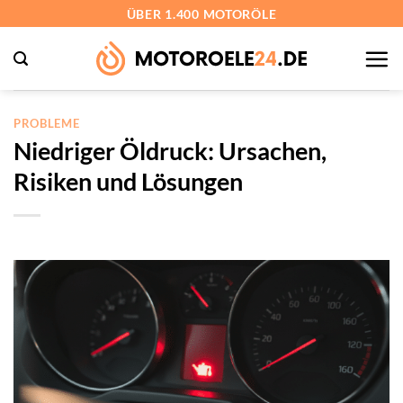
Zum
ÜBER 1.400 MOTORÖLE
Inhalt
springen
PROBLEME
Niedriger Öldruck: Ursachen,
Risiken und Lösungen