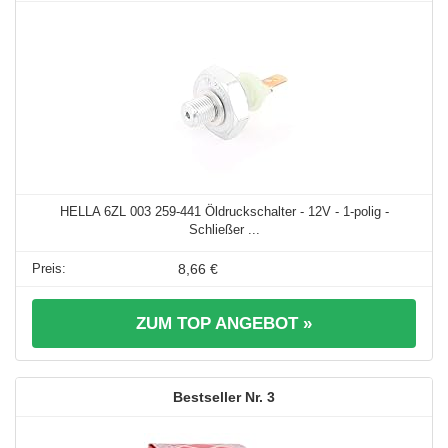
HELLA 6ZL 003 259-441 Öldruckschalter - 12V - 1-polig -
Schließer ...
8,66 €
ZUM TOP ANGEBOT »
3