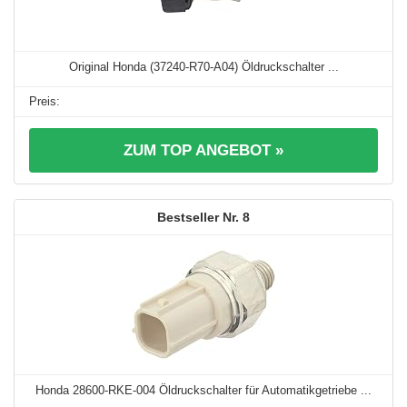
Original Honda (37240-R70-A04) Öldruckschalter ...
ZUM TOP ANGEBOT »
8
Honda 28600-RKE-004 Öldruckschalter für Automatikgetriebe ...