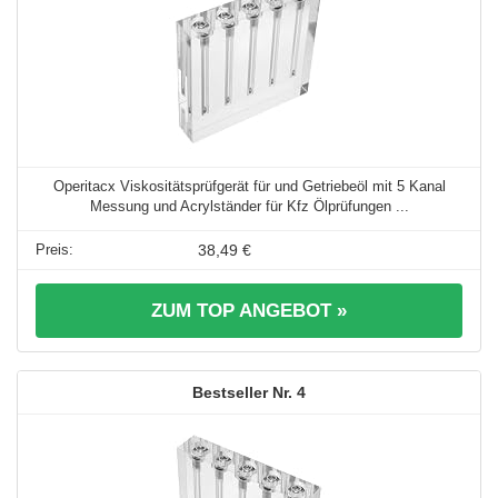
Operitacx Viskositätsprüfgerät für und Getriebeöl mit 5 Kanal
Messung und Acrylständer für Kfz Ölprüfungen ...
38,49 €
ZUM TOP ANGEBOT »
4