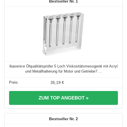
1
ibasenice Ölqualitätsprüfer 5 Loch Viskositätsmessgerät mit Acryl
und Metallhalterung für Motor und Getriebe? ...
35,19 €
ZUM TOP ANGEBOT »
2