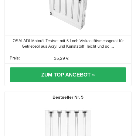
OSALADI Motoröl Testset mit 5 Loch Viskositätsmessgerät für
Getriebeöl aus Acryl und Kunststoff, leicht und sc ...
35,29 €
ZUM TOP ANGEBOT »
5