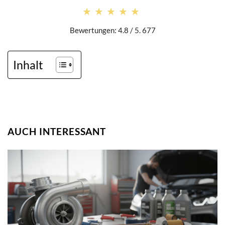
★★★★★
★★★★★
Bewertungen: 4.8 / 5. 677
Inhalt
AUCH INTERESSANT