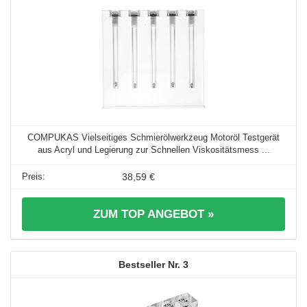
COMPUKAS Vielseitiges Schmierölwerkzeug Motoröl Testgerät
aus Acryl und Legierung zur Schnellen Viskositätsmess ...
38,59 €
ZUM TOP ANGEBOT »
3