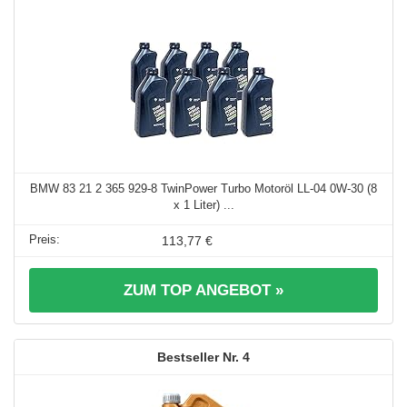
BMW 83 21 2 365 929-8 TwinPower Turbo Motoröl LL-04 0W-30 (8
x 1 Liter) ...
113,77 €
ZUM TOP ANGEBOT »
4