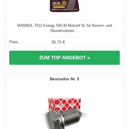
MANNOL 7511 Energy 5W-30 Motoröl 5L für Benzin- und
Dieselmotoren ...
26,75 €
ZUM TOP ANGEBOT »
5