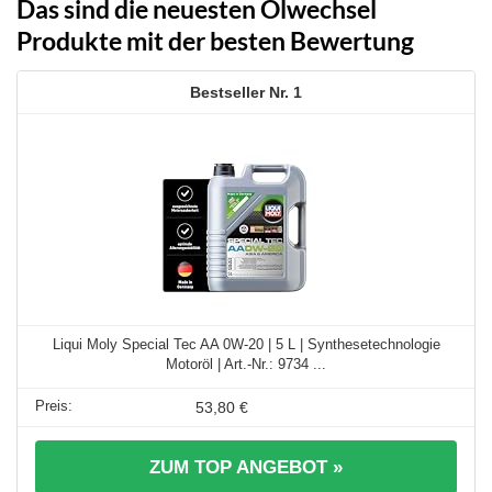
Das sind die neuesten Ölwechsel
Produkte mit der besten Bewertung
1
Liqui Moly Special Tec AA 0W-20 | 5 L | Synthesetechnologie
Motoröl | Art.-Nr.: 9734 ...
53,80 €
ZUM TOP ANGEBOT »