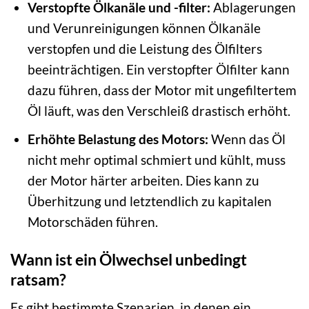
Verstopfte Ölkanäle und -filter:
Ablagerungen
und Verunreinigungen können Ölkanäle
verstopfen und die Leistung des Ölfilters
beeinträchtigen. Ein verstopfter Ölfilter kann
dazu führen, dass der Motor mit ungefiltertem
Öl läuft, was den Verschleiß drastisch erhöht.
Erhöhte Belastung des Motors:
Wenn das Öl
nicht mehr optimal schmiert und kühlt, muss
der Motor härter arbeiten. Dies kann zu
Überhitzung und letztendlich zu kapitalen
Motorschäden führen.
Wann ist ein Ölwechsel unbedingt
ratsam?
Es gibt bestimmte Szenarien, in denen ein