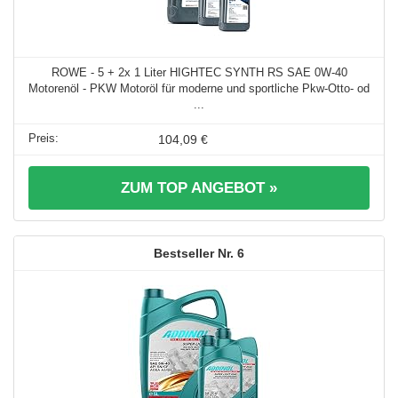
ROWE - 5 + 2x 1 Liter HIGHTEC SYNTH RS SAE 0W-40
Motorenöl - PKW Motoröl für moderne und sportliche Pkw-Otto- od
...
104,09 €
ZUM TOP ANGEBOT »
6