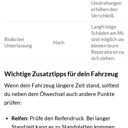
Umdrehungen
erhöhen den
Verschleiß.
Langfristige
Schäden am Mot
Risiko bei
sind möglich und
Hoch
Unterlassung
können teure
Reparaturen nac
sich ziehen.
Wichtige Zusatztipps für dein Fahrzeug
Wenn dein Fahrzeug längere Zeit stand, solltest
du neben dem Ölwechsel auch andere Punkte
prüfen:
Reifen:
Prüfe den Reifendruck. Bei langer
Standzeit kann es zu Standplatten kommen.