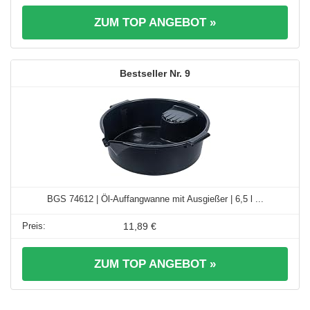
ZUM TOP ANGEBOT »
9
BGS 74612 | Öl-Auffangwanne mit Ausgießer | 6,5 l ...
11,89 €
ZUM TOP ANGEBOT »