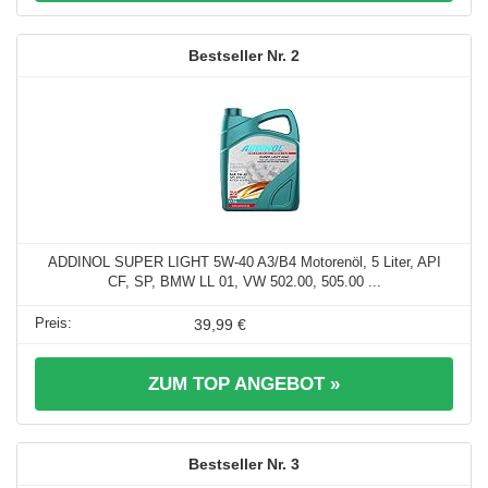
2
ADDINOL SUPER LIGHT 5W-40 A3/B4 Motorenöl, 5 Liter, API
CF, SP, BMW LL 01, VW 502.00, 505.00 ...
39,99 €
ZUM TOP ANGEBOT »
3