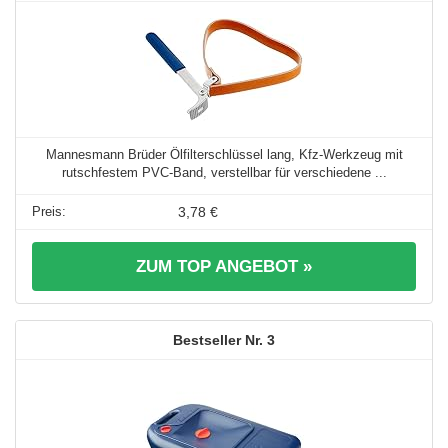
Mannesmann Brüder Ölfilterschlüssel lang, Kfz-Werkzeug mit
rutschfestem PVC-Band, verstellbar für verschiedene ...
3,78 €
ZUM TOP ANGEBOT »
3