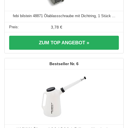
febi bilstein 48871 Ölablassschraube mit Dichtring, 1 Stück ...
3,78 €
ZUM TOP ANGEBOT »
6