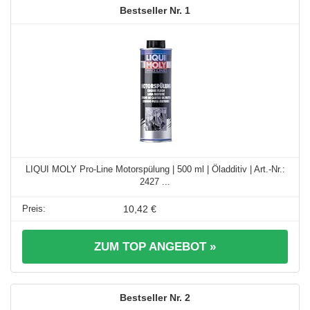
1
LIQUI MOLY Pro-Line Motorspülung | 500 ml | Öladditiv | Art.-Nr.:
2427 ...
10,42 €
ZUM TOP ANGEBOT »
2