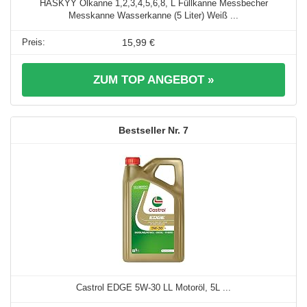
HASKYY Ölkanne 1,2,3,4,5,6,8, L Füllkanne Messbecher
Messkanne Wasserkanne (5 Liter) Weiß ...
15,99 €
ZUM TOP ANGEBOT »
7
Castrol EDGE 5W-30 LL Motoröl, 5L ...