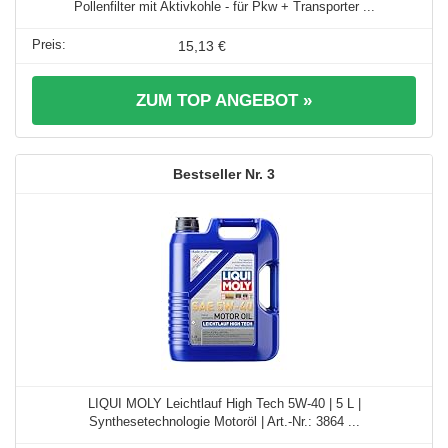
Pollenfilter mit Aktivkohle - für Pkw + Transporter ...
15,13 €
ZUM TOP ANGEBOT »
3
LIQUI MOLY Leichtlauf High Tech 5W-40 | 5 L |
Synthesetechnologie Motoröl | Art.-Nr.: 3864 ...