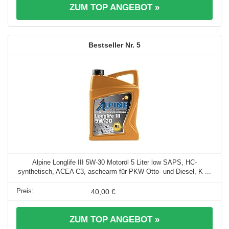
ZUM TOP ANGEBOT »
5
Alpine Longlife III 5W-30 Motoröl 5 Liter low SAPS, HC-
synthetisch, ACEA C3, aschearm für PKW Otto- und Diesel, K ...
40,00 €
ZUM TOP ANGEBOT »