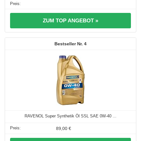
ZUM TOP ANGEBOT »
4
RAVENOL Super Synthetik Öl SSL SAE 0W-40 ...
89,00 €