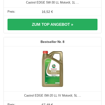
Castrol EDGE 5W-30 LL Motoröl, 1L ...
16,52 €
ZUM TOP ANGEBOT »
8
Castrol EDGE 0W-20 LL IV Motoröl, 5L ...
67,49 €