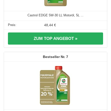
Castrol EDGE 5W-30 LL Motoröl, 5L ...
48,44 €
ZUM TOP ANGEBOT »
7