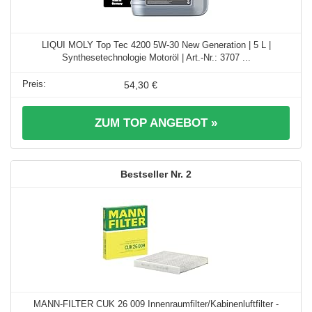
LIQUI MOLY Top Tec 4200 5W-30 New Generation | 5 L |
Synthesetechnologie Motoröl | Art.-Nr.: 3707 ...
54,30 €
ZUM TOP ANGEBOT »
2
MANN-FILTER CUK 26 009 Innenraumfilter/Kabinenluftfilter -