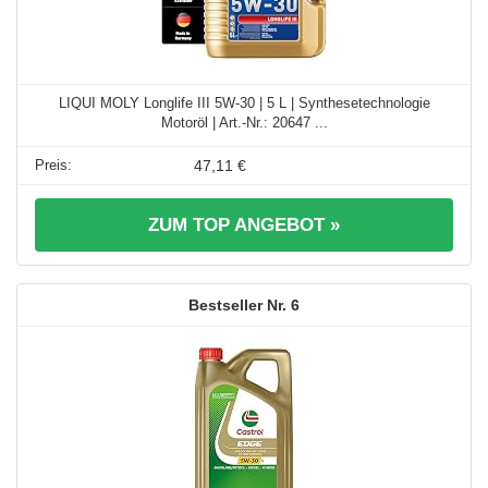
LIQUI MOLY Longlife III 5W-30 | 5 L | Synthesetechnologie
Motoröl | Art.-Nr.: 20647 ...
47,11 €
ZUM TOP ANGEBOT »
6