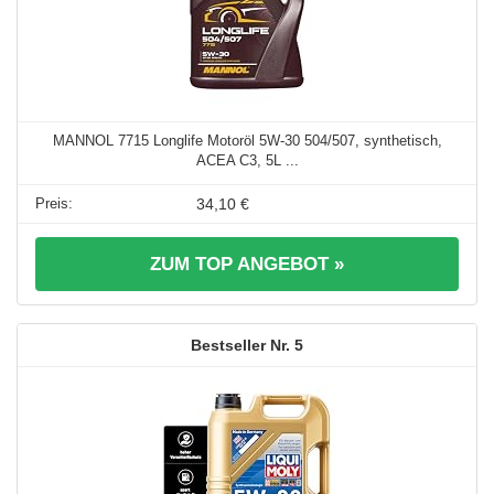
MANNOL 7715 Longlife Motoröl 5W-30 504/507, synthetisch,
ACEA C3, 5L ...
34,10 €
ZUM TOP ANGEBOT »
5