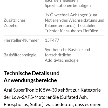
nach den neuesten
Spezifikationen benötigen.
1x Ölwechsel-Anhänger (zum
Zusätzliches
Notieren des Wechseldatums und
Zubehör
Kilometerstands), 1x stabiler
Trichter für sauberes Einfüllen
Hersteller-Nummer
15F477
Synthetische Basisöle und
Basisöltechnologie
fortschrittliche
Additivtechnologie
Technische Details und
Anwendungsbereiche
Aral SuperTronic K 5W-30 gehört zur Kategorie
der Low-SAPS-Motorenöle (Sulfated Ash,
Phosphorus, Sulfur), was bedeutet, dass es einen