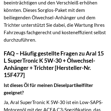
beeinträchtigen und den Verschleiß erhöhen
könnten. Dieses Sorglos-Paket mit dem
beiliegenden Ölwechsel-Anhänger und dem
Trichter unterstützt Sie dabei, die Wartung Ihres
Fahrzeugs fachgerecht und kosteneffizient selbst
durchzuführen.
FAQ – Häufig gestellte Fragen zu Aral 15
L SuperTronic K 5W-30 + Ölwechsel-
Anhänger + Trichter [Hersteller-Nr.
15F477]
Ist dieses Öl für meinen Dieselpartikelfilter
geeignet?
Ja, Aral SuperTronic K 5W-30 ist ein Low-SAPS-
Motorenöl mit der ACEA C3-Spezifikation, das