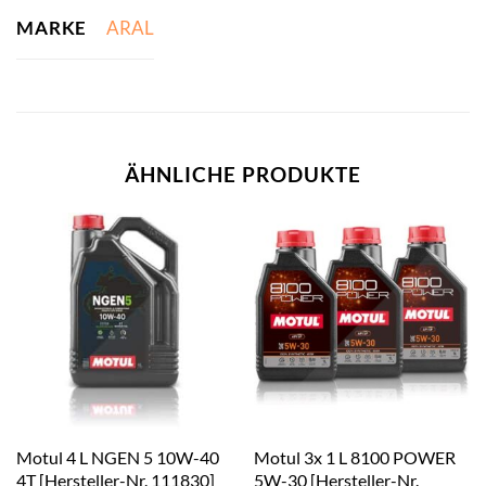
MARKE
ARAL
ÄHNLICHE PRODUKTE
Motul 4 L NGEN 5 10W-40
Motul 3x 1 L 8100 POWER
4T [Hersteller-Nr. 111830]
5W-30 [Hersteller-Nr.