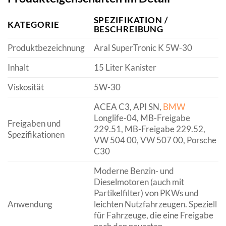
SPEZIFIKATION /
KATEGORIE
BESCHREIBUNG
Produktbezeichnung
Aral SuperTronic K 5W-30
Inhalt
15 Liter Kanister
Viskosität
5W-30
ACEA C3, API SN,
BMW
Longlife-04, MB-Freigabe
Freigaben und
229.51, MB-Freigabe 229.52,
Spezifikationen
VW 504 00, VW 507 00, Porsche
C30
Moderne Benzin- und
Dieselmotoren (auch mit
Partikelfilter) von PKWs und
Anwendung
leichten Nutzfahrzeugen. Speziell
für Fahrzeuge, die eine Freigabe