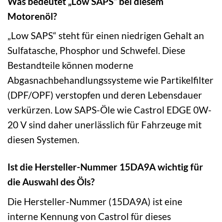
Was bedeutet „Low SAPS“ bei diesem
Motorenöl?
„Low SAPS“ steht für einen niedrigen Gehalt an
Sulfatasche, Phosphor und Schwefel. Diese
Bestandteile können moderne
Abgasnachbehandlungssysteme wie Partikelfilter
(DPF/OPF) verstopfen und deren Lebensdauer
verkürzen. Low SAPS-Öle wie Castrol EDGE 0W-
20 V sind daher unerlässlich für Fahrzeuge mit
diesen Systemen.
Ist die Hersteller-Nummer 15DA9A wichtig für
die Auswahl des Öls?
Die Hersteller-Nummer (15DA9A) ist eine
interne Kennung von Castrol für dieses