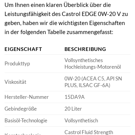
Um Ihnen einen klaren Überblick über die
Leistungsfähigkeit des Castrol EDGE 0W-20 V zu
geben, haben wir die wichtigsten Eigenschaften
in der folgenden Tabelle zusammengefasst:
EIGENSCHAFT
BESCHREIBUNG
Vollsynthetisches
Produkttyp
Hochleistungs-Motorenöl
0W-20 (ACEA C5, API SN
Viskosität
PLUS, ILSAC GF-6A)
Hersteller-Nummer
15DA9A
Gebindegröße
20 Liter
Basisöl-Technologie
Vollsynthetisch
Castrol Fluid Strength