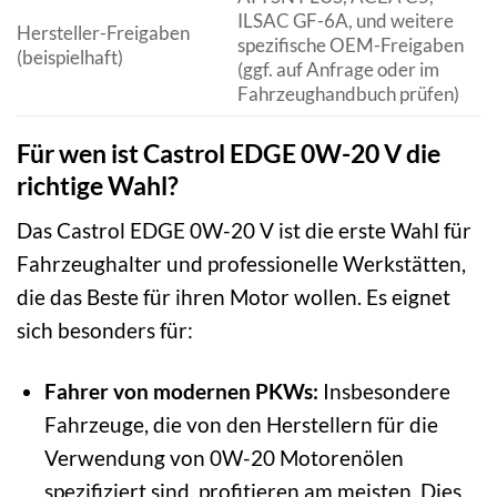
ILSAC GF-6A, und weitere
Hersteller-Freigaben
spezifische OEM-Freigaben
(beispielhaft)
(ggf. auf Anfrage oder im
Fahrzeughandbuch prüfen)
Für wen ist Castrol EDGE 0W-20 V die
richtige Wahl?
Das Castrol EDGE 0W-20 V ist die erste Wahl für
Fahrzeughalter und professionelle Werkstätten,
die das Beste für ihren Motor wollen. Es eignet
sich besonders für:
Fahrer von modernen PKWs:
Insbesondere
Fahrzeuge, die von den Herstellern für die
Verwendung von 0W-20 Motorenölen
spezifiziert sind, profitieren am meisten. Dies