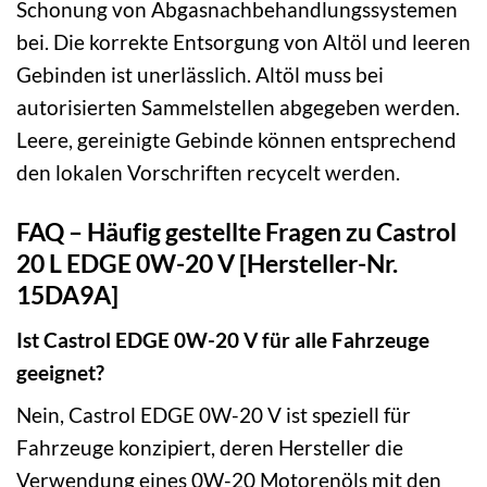
Schonung von Abgasnachbehandlungssystemen
bei. Die korrekte Entsorgung von Altöl und leeren
Gebinden ist unerlässlich. Altöl muss bei
autorisierten Sammelstellen abgegeben werden.
Leere, gereinigte Gebinde können entsprechend
den lokalen Vorschriften recycelt werden.
FAQ – Häufig gestellte Fragen zu Castrol
20 L EDGE 0W-20 V [Hersteller-Nr.
15DA9A]
Ist Castrol EDGE 0W-20 V für alle Fahrzeuge
geeignet?
Nein, Castrol EDGE 0W-20 V ist speziell für
Fahrzeuge konzipiert, deren Hersteller die
Verwendung eines 0W-20 Motorenöls mit den