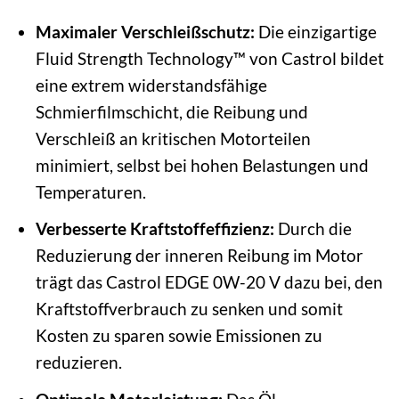
Maximaler Verschleißschutz:
Die einzigartige
Fluid Strength Technology™ von Castrol bildet
eine extrem widerstandsfähige
Schmierfilmschicht, die Reibung und
Verschleiß an kritischen Motorteilen
minimiert, selbst bei hohen Belastungen und
Temperaturen.
Verbesserte Kraftstoffeffizienz:
Durch die
Reduzierung der inneren Reibung im Motor
trägt das Castrol EDGE 0W-20 V dazu bei, den
Kraftstoffverbrauch zu senken und somit
Kosten zu sparen sowie Emissionen zu
reduzieren.