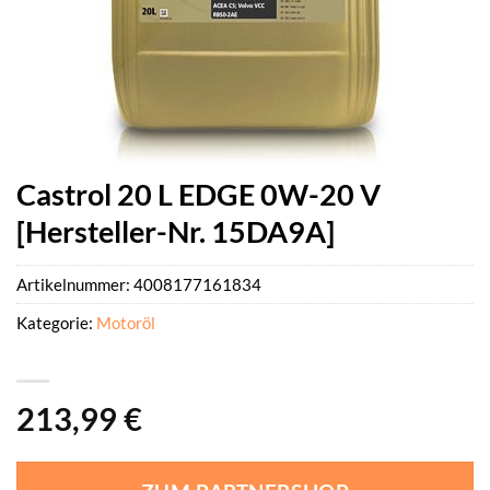
Castrol 20 L EDGE 0W-20 V
[Hersteller-Nr. 15DA9A]
Artikelnummer:
4008177161834
Kategorie:
Motoröl
213,99
€