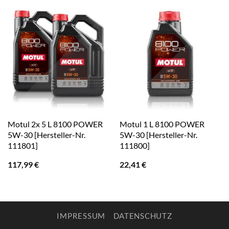
Motul 2x 5 L 8100 POWER
Motul 1 L 8100 POWER
5W-30 [Hersteller-Nr.
5W-30 [Hersteller-Nr.
111801]
111800]
117,99
€
22,41
€
IMPRESSUM
DATENSCHUTZ