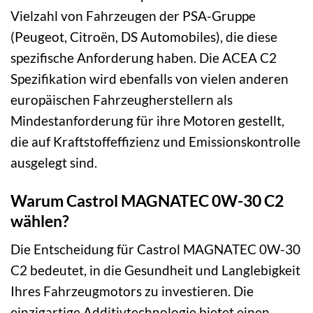
Vielzahl von Fahrzeugen der PSA-Gruppe
(Peugeot, Citroën, DS Automobiles), die diese
spezifische Anforderung haben. Die ACEA C2
Spezifikation wird ebenfalls von vielen anderen
europäischen Fahrzeugherstellern als
Mindestanforderung für ihre Motoren gestellt,
die auf Kraftstoffeffizienz und Emissionskontrolle
ausgelegt sind.
Warum Castrol MAGNATEC 0W-30 C2
wählen?
Die Entscheidung für Castrol MAGNATEC 0W-30
C2 bedeutet, in die Gesundheit und Langlebigkeit
Ihres Fahrzeugmotors zu investieren. Die
einzigartige Additivtechnologie bietet einen