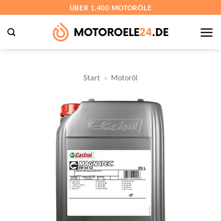
Zum
ÜBER 1.400 MOTORÖLE
Inhalt
springen
Start
»
Motoröl