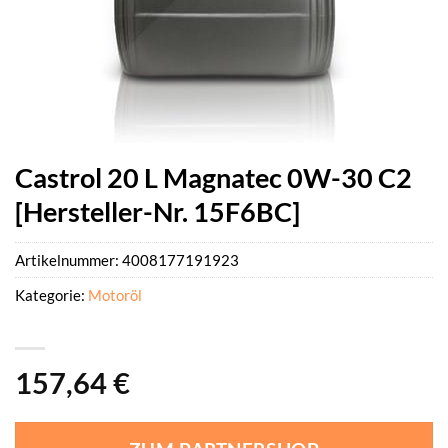
Castrol 20 L Magnatec 0W-30 C2
[Hersteller-Nr. 15F6BC]
Artikelnummer:
4008177191923
Kategorie:
Motoröl
157,64
€