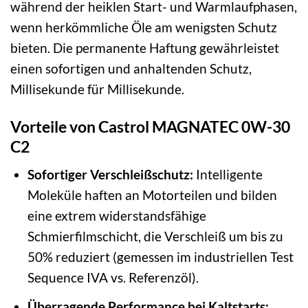
während der heiklen Start- und Warmlaufphasen,
wenn herkömmliche Öle am wenigsten Schutz
bieten. Die permanente Haftung gewährleistet
einen sofortigen und anhaltenden Schutz,
Millisekunde für Millisekunde.
Vorteile von Castrol MAGNATEC 0W-30
C2
Sofortiger Verschleißschutz:
Intelligente
Moleküle haften an Motorteilen und bilden
eine extrem widerstandsfähige
Schmierfilmschicht, die Verschleiß um bis zu
50% reduziert (gemessen im industriellen Test
Sequence IVA vs. Referenzöl).
Überragende Performance bei Kaltstarts: