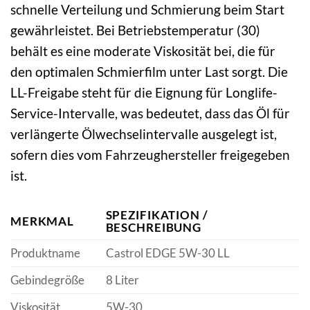
schnelle Verteilung und Schmierung beim Start
gewährleistet. Bei Betriebstemperatur (30)
behält es eine moderate Viskosität bei, die für
den optimalen Schmierfilm unter Last sorgt. Die
LL-Freigabe steht für die Eignung für Longlife-
Service-Intervalle, was bedeutet, dass das Öl für
verlängerte Ölwechselintervalle ausgelegt ist,
sofern dies vom Fahrzeughersteller freigegeben
ist.
SPEZIFIKATION /
MERKMAL
BESCHREIBUNG
Produktname
Castrol EDGE 5W-30 LL
Gebindegröße
8 Liter
Viskosität
5W-30