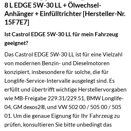
8 L EDGE 5W-30 LL + Ölwechsel-
Anhänger + Einfülltrichter [Hersteller-Nr.
15F7E7]
Ist Castrol EDGE 5W-30 LL für mein Fahrzeug
geeignet?
Das Castrol EDGE 5W-30 LL ist für eine Vielzahl
von modernen Benzin- und Dieselmotoren
konzipiert, insbesondere für solche, die für
Longlife-Service-Intervalle ausgelegt sind. Es
erfüllt und übertrifft wichtige Herstellervorgaben
wie MB-Freigabe 229.31/229.51, BMW Longlife-
04, GM dexos2®, und VW 502 00 / 505 00 / 505
01. Um die genaue Eignung für Ihr Fahrzeug zu
prüfen, konsultieren Sie bitte unbedingt das