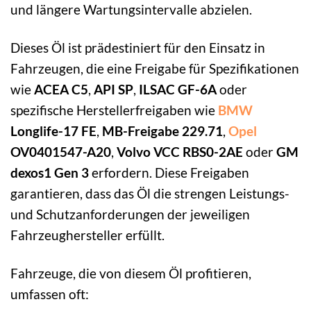
und längere Wartungsintervalle abzielen.
Dieses Öl ist prädestiniert für den Einsatz in
Fahrzeugen, die eine Freigabe für Spezifikationen
wie
ACEA C5
,
API SP
,
ILSAC GF-6A
oder
spezifische Herstellerfreigaben wie
BMW
Longlife-17 FE
,
MB-Freigabe 229.71
,
Opel
OV0401547-A20
,
Volvo VCC RBS0-2AE
oder
GM
dexos1 Gen 3
erfordern. Diese Freigaben
garantieren, dass das Öl die strengen Leistungs-
und Schutzanforderungen der jeweiligen
Fahrzeughersteller erfüllt.
Fahrzeuge, die von diesem Öl profitieren,
umfassen oft: