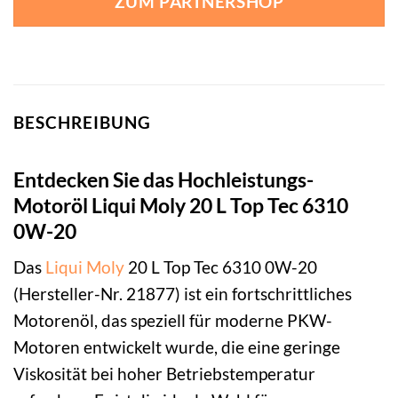
ZUM PARTNERSHOP
BESCHREIBUNG
Entdecken Sie das Hochleistungs-
Motoröl Liqui Moly 20 L Top Tec 6310
0W-20
Das
Liqui Moly
20 L Top Tec 6310 0W-20
(Hersteller-Nr. 21877) ist ein fortschrittliches
Motorenöl, das speziell für moderne PKW-
Motoren entwickelt wurde, die eine geringe
Viskosität bei hoher Betriebstemperatur