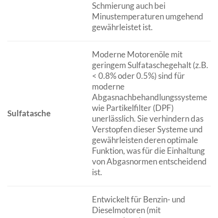
Schmierung auch bei
Minustemperaturen umgehend
gewährleistet ist.
Moderne Motorenöle mit
geringem Sulfataschegehalt (z.B.
< 0.8% oder 0.5%) sind für
moderne
Abgasnachbehandlungssysteme
wie Partikelfilter (DPF)
Sulfatasche
unerlässlich. Sie verhindern das
Verstopfen dieser Systeme und
gewährleisten deren optimale
Funktion, was für die Einhaltung
von Abgasnormen entscheidend
ist.
Entwickelt für Benzin- und
Dieselmotoren (mit