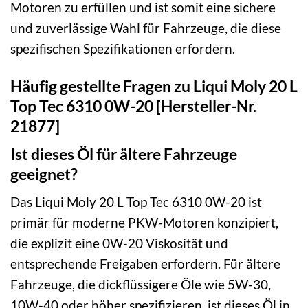
Motoren zu erfüllen und ist somit eine sichere
und zuverlässige Wahl für Fahrzeuge, die diese
spezifischen Spezifikationen erfordern.
Häufig gestellte Fragen zu Liqui Moly 20 L
Top Tec 6310 0W-20 [Hersteller-Nr.
21877]
Ist dieses Öl für ältere Fahrzeuge
geeignet?
Das Liqui Moly 20 L Top Tec 6310 0W-20 ist
primär für moderne PKW-Motoren konzipiert,
die explizit eine 0W-20 Viskosität und
entsprechende Freigaben erfordern. Für ältere
Fahrzeuge, die dickflüssigere Öle wie 5W-30,
10W-40 oder höher spezifizieren, ist dieses Öl in