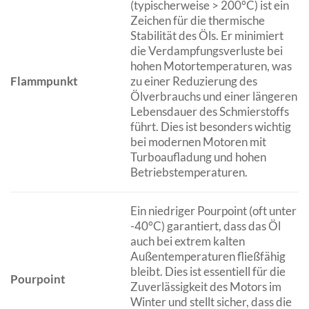
(typischerweise > 200°C) ist ein
Zeichen für die thermische
Stabilität des Öls. Er minimiert
die Verdampfungsverluste bei
hohen Motortemperaturen, was
Flammpunkt
zu einer Reduzierung des
Ölverbrauchs und einer längeren
Lebensdauer des Schmierstoffs
führt. Dies ist besonders wichtig
bei modernen Motoren mit
Turboaufladung und hohen
Betriebstemperaturen.
Ein niedriger Pourpoint (oft unter
-40°C) garantiert, dass das Öl
auch bei extrem kalten
Außentemperaturen fließfähig
bleibt. Dies ist essentiell für die
Pourpoint
Zuverlässigkeit des Motors im
Winter und stellt sicher, dass die