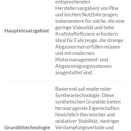
entsprechenden
Herstellervorgaben) von Pkw
und leichten Nutzfahrzeugen,
insbesondere für solche, die eine
geringe Viskosität und hohe
Haupteinsatzgebiet
Kraftstoffeffizienz erfordern.
Ideal für Fahrzeuge, die strenge
Abgasnormen erfüllen müssen
und mit modernen
Motormanagement- und
Abgasreinigungssystemen
ausgestattet sind.
Basierend auf modernster
Synthesetechnologie. Diese
synthetischen Grundöle bieten
herausragende Eigenschaften
hinsichtlich thermischer und
oxidativer Stabilität, niedriger
Grundöltechnologie
Verdampfungsverluste und