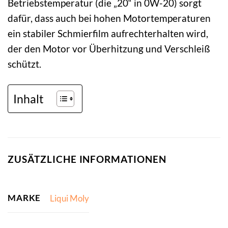
Betriebstemperatur (die „20“ in 0W-20) sorgt
dafür, dass auch bei hohen Motortemperaturen
ein stabiler Schmierfilm aufrechterhalten wird,
der den Motor vor Überhitzung und Verschleiß
schützt.
Inhalt
ZUSÄTZLICHE INFORMATIONEN
MARKE
Liqui Moly