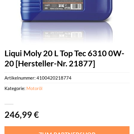
Liqui Moly 20 L Top Tec 6310 0W-
20 [Hersteller-Nr. 21877]
Artikelnummer:
4100420218774
Kategorie:
Motoröl
246,99
€