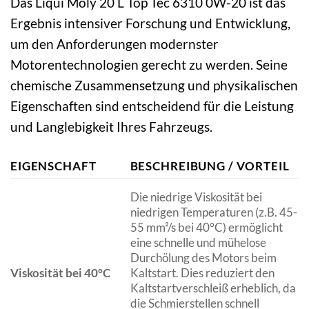
Das Liqui Moly 20 L Top Tec 6310 0W-20 ist das
Ergebnis intensiver Forschung und Entwicklung,
um den Anforderungen modernster
Motorentechnologien gerecht zu werden. Seine
chemische Zusammensetzung und physikalischen
Eigenschaften sind entscheidend für die Leistung
und Langlebigkeit Ihres Fahrzeugs.
EIGENSCHAFT
BESCHREIBUNG / VORTEIL
Die niedrige Viskosität bei
niedrigen Temperaturen (z.B. 45-
55 mm²/s bei 40°C) ermöglicht
eine schnelle und mühelose
Durchölung des Motors beim
Viskosität bei 40°C
Kaltstart. Dies reduziert den
Kaltstartverschleiß erheblich, da
die Schmierstellen schnell