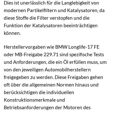
Dies ist unerlässlich für die Langlebigkeit von
modernen Partikelfiltern und Katalysatoren, da
diese Stoffe die Filter verstopfen und die
Funktion der Katalysatoren beeinträchtigen
können.
Herstellervorgaben wie BMW Longlife-17 FE
oder MB-Freigabe 229.71 sind spezifische Tests
und Anforderungen, die ein Öl erfüllen muss, um
von den jeweiligen Automobilherstellern
freigegeben zu werden. Diese Freigaben gehen
oft über die allgemeinen Normen hinaus und
berücksichtigen die individuellen
Konstruktionsmerkmale und
Betriebsanforderungen der Motoren des