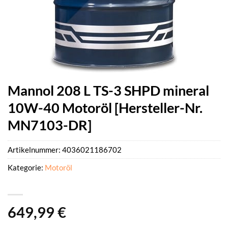
Mannol 208 L TS-3 SHPD mineral
10W-40 Motoröl [Hersteller-Nr.
MN7103-DR]
Artikelnummer:
4036021186702
Kategorie:
Motoröl
649,99
€