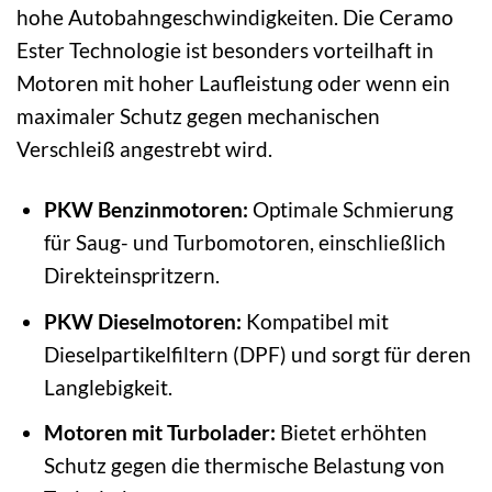
hohe Autobahngeschwindigkeiten. Die Ceramo
Ester Technologie ist besonders vorteilhaft in
Motoren mit hoher Laufleistung oder wenn ein
maximaler Schutz gegen mechanischen
Verschleiß angestrebt wird.
PKW Benzinmotoren:
Optimale Schmierung
für Saug- und Turbomotoren, einschließlich
Direkteinspritzern.
PKW Dieselmotoren:
Kompatibel mit
Dieselpartikelfiltern (DPF) und sorgt für deren
Langlebigkeit.
Motoren mit Turbolader:
Bietet erhöhten
Schutz gegen die thermische Belastung von