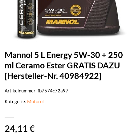
Mannol 5 L Energy 5W-30 + 250
ml Ceramo Ester GRATIS DAZU
[Hersteller-Nr. 40984922]
Artikelnummer:
fb7574c72a97
Kategorie:
Motoröl
24,11
€