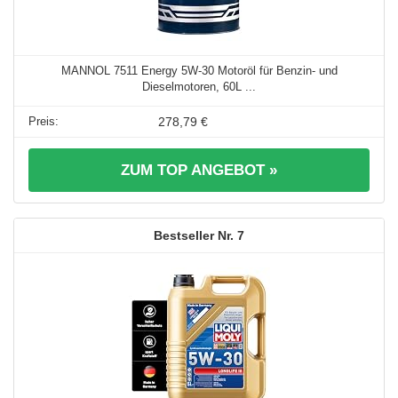
MANNOL 7511 Energy 5W-30 Motoröl für Benzin- und
Dieselmotoren, 60L ...
278,79 €
ZUM TOP ANGEBOT »
7