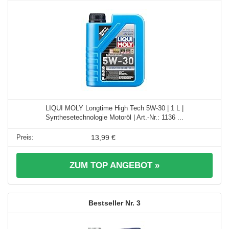
LIQUI MOLY Longtime High Tech 5W-30 | 1 L |
Synthesetechnologie Motoröl | Art.-Nr.: 1136 ...
13,99 €
ZUM TOP ANGEBOT »
3