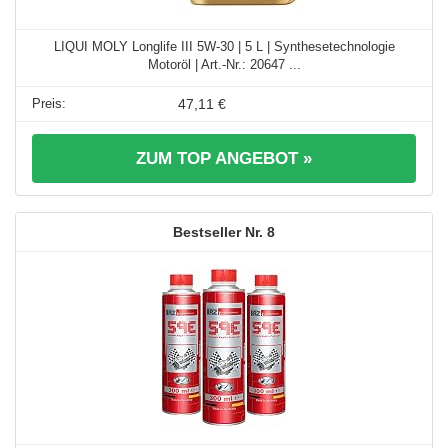
LIQUI MOLY Longlife III 5W-30 | 5 L | Synthesetechnologie
Motoröl | Art.-Nr.: 20647 ...
47,11 €
ZUM TOP ANGEBOT »
8