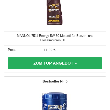
MANNOL 7511 Energy 5W-30 Motoröl für Benzin- und
Dieselmotoren, 1L ...
11,92 €
ZUM TOP ANGEBOT »
5