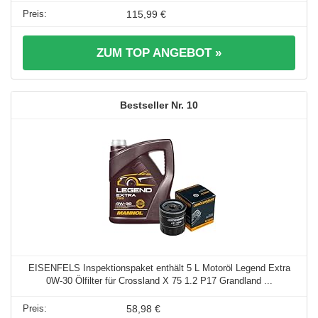
115,99 €
ZUM TOP ANGEBOT »
10
EISENFELS Inspektionspaket enthält 5 L Motoröl Legend Extra
0W-30 Ölfilter für Crossland X 75 1.2 P17 Grandland ...
58,98 €