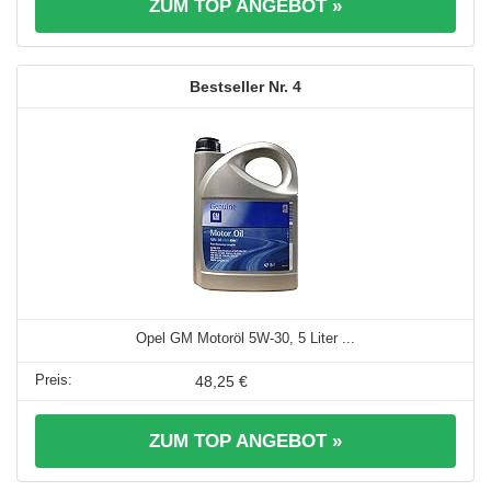
ZUM TOP ANGEBOT »
4
Opel GM Motoröl 5W-30, 5 Liter ...
48,25 €
ZUM TOP ANGEBOT »