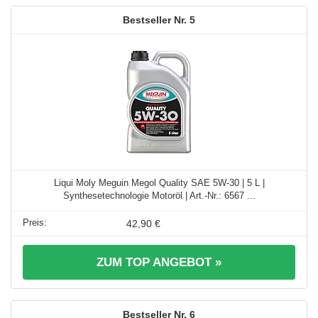
5
Liqui Moly Meguin Megol Quality SAE 5W-30 | 5 L |
Synthesetechnologie Motoröl | Art.-Nr.: 6567 ...
42,90 €
ZUM TOP ANGEBOT »
6