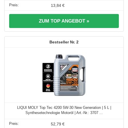
13,84 €
ZUM TOP ANGEBOT »
2
LIQUI MOLY Top Tec 4200 5W-30 New Generation | 5 L |
Synthesetechnologie Motoröl | Art.-Nr.: 3707 ...
52,79 €