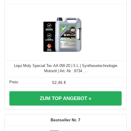
Liqui Moly Special Tec AA 0W-20 | 5 L | Synthesetechnologie
Motoröl | Art.-Nr.: 9734 ...
52,46 €
ZUM TOP ANGEBOT »
7