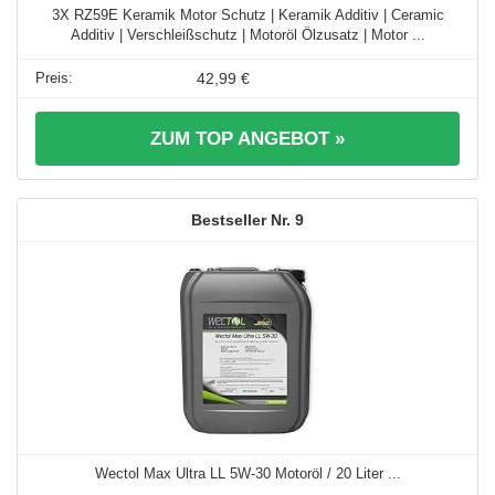
3X RZ59E Keramik Motor Schutz | Keramik Additiv | Ceramic
Additiv | Verschleißschutz | Motoröl Ölzusatz | Motor ...
42,99 €
ZUM TOP ANGEBOT »
9
Wectol Max Ultra LL 5W-30 Motoröl / 20 Liter ...