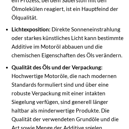
ein Prozess, bei dem Sauerstoff mit den
Ölmolekülen reagiert, ist ein Hauptfeind der
Ölqualität.
Lichtexposition:
Direkte Sonneneinstrahlung
oder starkes künstliches Licht kann bestimmte
Additive im Motoröl abbauen und die
chemischen Eigenschaften des Öls verändern.
Qualität des Öls und der Verpackung:
Hochwertige Motoröle, die nach modernen
Standards formuliert sind und über eine
robuste Verpackung mit einer intakten
Siegelung verfügen, sind generell länger
haltbar als minderwertige Produkte. Die
Qualität der verwendeten Grundöle und die
Art sowie Menge der Additive spielen