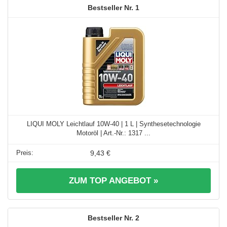
1
LIQUI MOLY Leichtlauf 10W-40 | 1 L | Synthesetechnologie
Motoröl | Art.-Nr.: 1317 ...
9,43 €
ZUM TOP ANGEBOT »
2